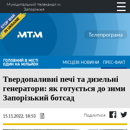
Муніципальний телеканал м.
Запоріжжя
Телепрограма
ГОЛОВНИЙ В МІСТІ
МІСЦЕВІ НОВИНИ
ПРЕС-ФАКТ
ОДИН НА МІЛЬЙОН
Твердопаливні печі та дизельні
генератори: як готується до зими
Запорізький ботсад
Поділитися:
15.11.2022, 18:53