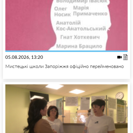
05.08.2026, 13:20
Мистецькі школи Запоріжжя офіційно перейменовано