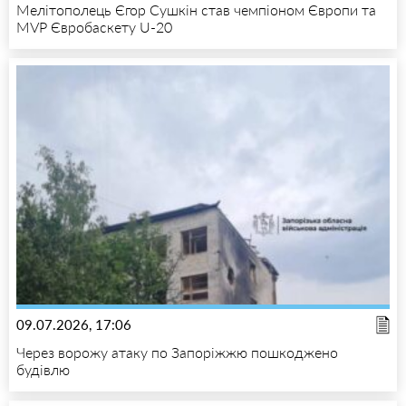
Мелітополець Єгор Сушкін став чемпіоном Європи та
MVP Євробаскету U-20
09.07.2026, 17:06
Через ворожу атаку по Запоріжжю пошкоджено
будівлю