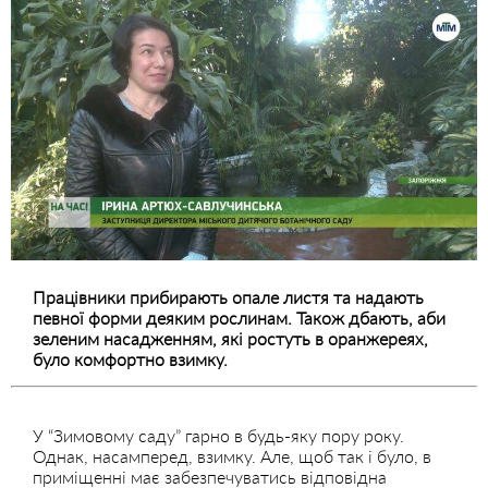
Працівники прибирають опале листя та надають
певної форми деяким рослинам. Також дбають, аби
зеленим насадженням, які ростуть в оранжереях,
було комфортно взимку.
У “Зимовому саду” гарно в будь-яку пору року.
Однак, насамперед, взимку. Але, щоб так і було, в
приміщенні має забезпечуватись відповідна