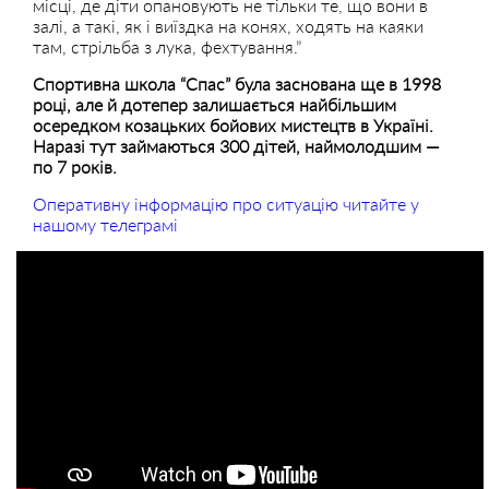
місці, де діти опановують не тільки те, що вони в
залі, а такі, як і виїздка на конях, ходять на каяки
там, стрільба з лука, фехтування.”
Спортивна школа “Спас” була заснована ще в 1998
році, але й дотепер залишається найбільшим
осередком козацьких бойових мистецтв в Україні.
Наразі тут займаються 300 дітей, наймолодшим —
по 7 років.
Оперативну інформацію про ситуацію читайте у
нашому телеграмі