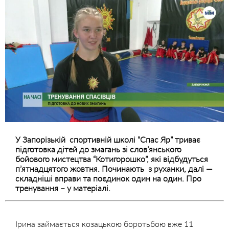
У Запорізькій спортивній школі “Спас Яр” триває
підготовка дітей до змагань зі слов’янського
бойового мистецтва “Котигорошко”, які відбудуться
п’ятнадцятого жовтня. Починають з руханки, далі —
складніші вправи та поєдинок один на один. Про
тренування – у матеріалі.
Ірина займається козацькою боротьбою вже 11