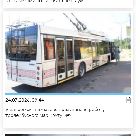
за вказівками російських спецслужб
24.07.2026, 09:44
У Запоріжжі тимчасово призупинено роботу
тролейбусного маршруту №9