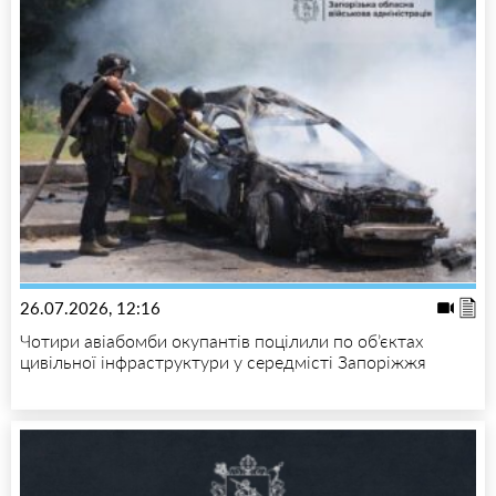
26.07.2026, 12:16
Чотири авіабомби окупантів поцілили по об’єктах
цивільної інфраструктури у середмісті Запоріжжя