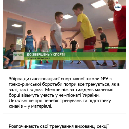
Збірна дитячо-юнацької спортивної школи №6 з
греко-римської боротьби попри все тренується, як в
залі, так і вдома. Менше ніж за тиждень маленькі
борці візьмуть участь у чемпіонаті України.
Детальніше про перебіг тренувань та підготовку
юнаків – у матеріалі.
Розпочинають свої тренування вихованці секції