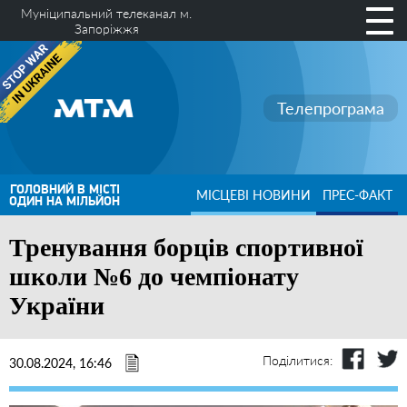
Муніципальний телеканал м.
Запоріжжя
Телепрограма
ГОЛОВНИЙ В МІСТІ
МІСЦЕВІ НОВИНИ
ПРЕС-ФАКТ
ОДИН НА МІЛЬЙОН
Тренування борців спортивної
школи №6 до чемпіонату
України
Поділитися:
30.08.2024, 16:46