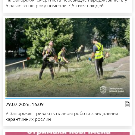
6 разів: за пів року померли 7,5 тисяч людей
29.07.2026, 16:09
У Запоріжжі тривають планові роботи з видалення
карантинних рослин