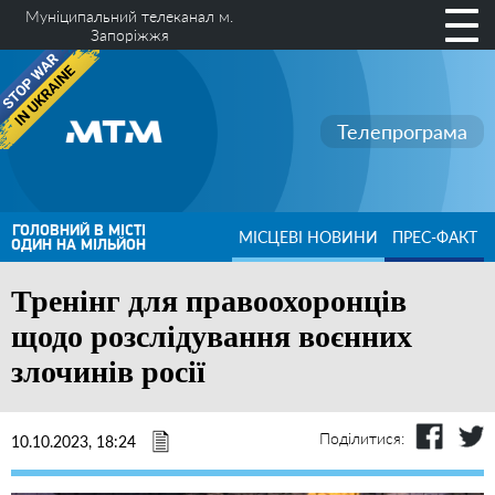
Муніципальний телеканал м.
Запоріжжя
Телепрограма
ГОЛОВНИЙ В МІСТІ
МІСЦЕВІ НОВИНИ
ПРЕС-ФАКТ
ОДИН НА МІЛЬЙОН
Тренінг для правоохоронців
щодо розслідування воєнних
злочинів росії
Поділитися:
10.10.2023, 18:24