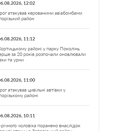
06.08.2026, 12:02
рог атакував керованими авіабомбами
порізький район
06.08.2026, 11:12
Хортицькому районі у парку Поколінь
ерше за 20 років розпочали оновлювали
вки та урни
06.08.2026, 11:00
рог атакував цивільні автівки у
порізькому районі
06.08.2026, 10:11
-річного чоловіка поранено внаслідок
рожої атаки на Запорізький район