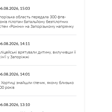
06.08.2026, 15:03
порізька область передала 300 фпв-
онів пілотам батальйону безпілотних
стем «Роніни» на Запорізькому напрямку
06.08.2026, 14:11
ліцейські врятували дитину, вилучивши її
 сім’ї у Запоріжжі
06.08.2026, 14:01
 Хортиці знайшли глечик, якому близько
00 років
06.08.2026, 13:10