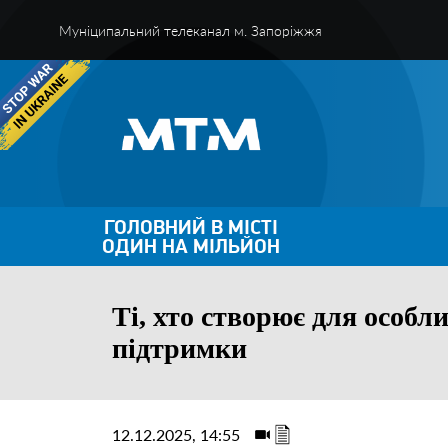
Муніципальний телеканал м. Запоріжжя
ГОЛОВНИЙ В МІСТІ
ОДИН НА МІЛЬЙОН
Ті, хто створює для особл
підтримки
12.12.2025, 14:55