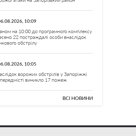
06.08.2026, 10:09
аном на 10:00 до програмного комплексу
есено 22 постраждалі особи внаслідок
нкового обстрілу
06.08.2026, 10:05
аслідок ворожих обстрілів у Запоріжжі
 передмісті виникло 17 пожеж
ВСІ НОВИНИ