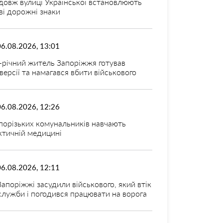
довж вулиці Української встановлюють
ві дорожні знаки
06.08.2026, 13:01
-річний житель Запоріжжя готував
версії та намагався вбити військового
06.08.2026, 12:26
порізьких комунальників навчають
ктичній медицині
06.08.2026, 12:11
Запоріжжі засудили військового, який втік
 служби і погодився працювати на ворога