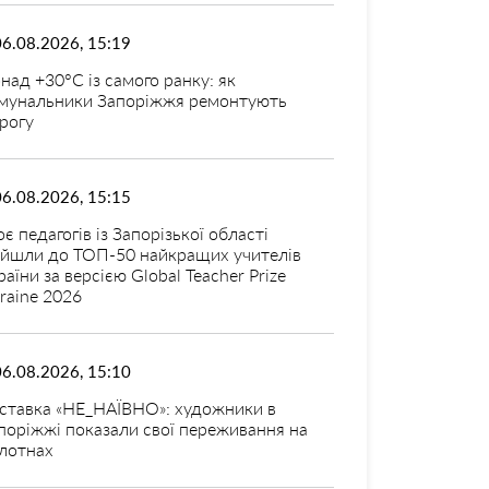
06.08.2026, 15:19
над +30°C із самого ранку: як
мунальники Запоріжжя ремонтують
рогу
06.08.2026, 15:15
оє педагогів із Запорізької області
ійшли до ТОП-50 найкращих учителів
раїни за версією Global Teacher Prize
raine 2026
06.08.2026, 15:10
ставка «НЕ_НАЇВНО»: художники в
поріжжі показали свої переживання на
лотнах