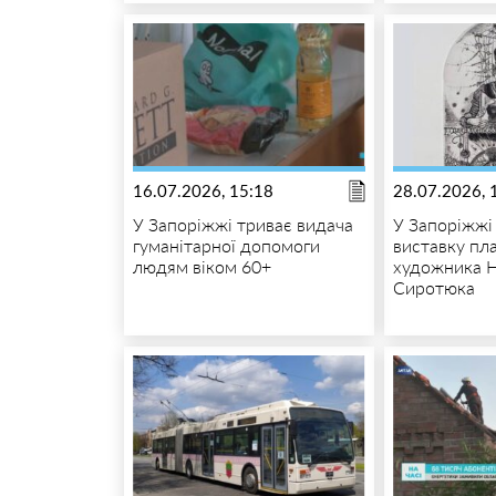
16.07.2026, 15:18
28.07.2026, 
У Запоріжжі триває видача
У Запоріжжі
гуманітарної допомоги
виставку пла
людям віком 60+
художника 
Сиротюка