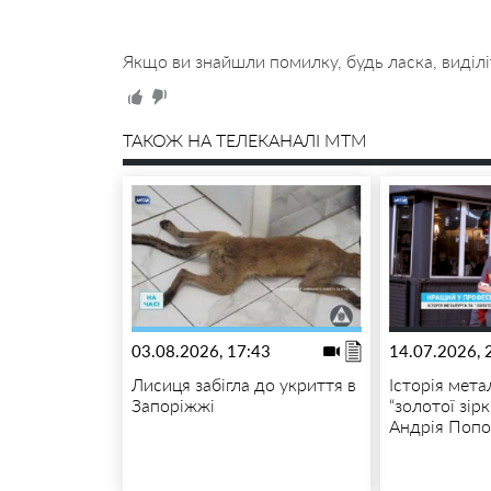
Якщо ви знайшли помилку, будь ласка, виділі
ТАКОЖ НА ТЕЛЕКАНАЛІ MTM
03.08.2026, 17:43
14.07.2026, 
Лисиця забігла до укриття в
Історія мета
Запоріжжі
“золотої зір
Андрія Попо