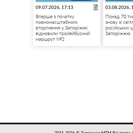
09.07.2026, 17:13
03.08.2026, 
Вперше з початку
Понад 70 ти
повномасштабного
знову зі сві
вторгнення у Запоріжжі
російських у
відновили тролейбусний
Запоріжжю
маршрут №2
2015-2026 © Телеканал MTM Всі права 