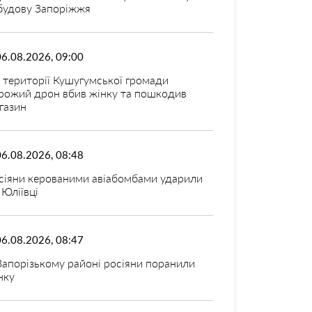
будову Запоріжжя
06.08.2026, 09:00
 території Кушугумської громади
рожий дрон вбив жінку та пошкодив
газин
06.08.2026, 08:48
сіяни керованими авіабомбами ударили
 Юліївці
06.08.2026, 08:47
Запорізькому районі росіяни поранили
нку