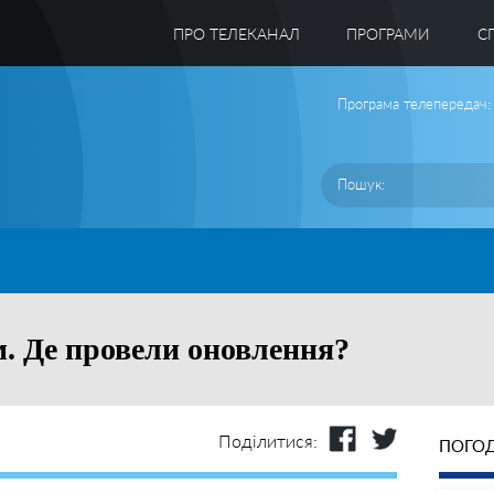
ПРО ТЕЛЕКАНАЛ
ПРОГРАМИ
C
Програма телепередач:
м. Де провели оновлення?
Поділитися:
ПОГОД