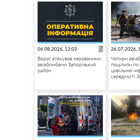
06.08.2026, 12:02
26.07.2026, 
Ворог атакував керованими
Чотири авіа
авіабомбами Запорізький
поцілили по 
район
цивільної і
середмісті 