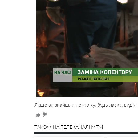
Якщо ви знайшли помилку, будь ласка, виділі
ТАКОЖ НА ТЕЛЕКАНАЛІ MTM