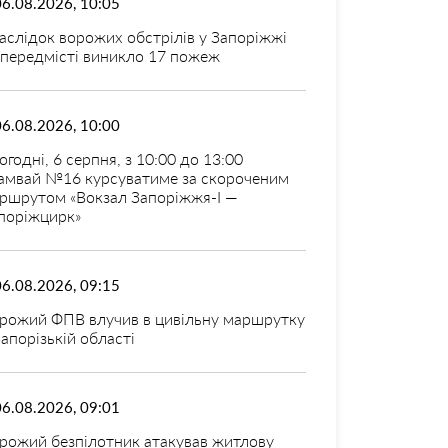
06.08.2026, 10:05
аслідок ворожих обстрілів у Запоріжжі
 передмісті виникло 17 пожеж
06.08.2026, 10:00
огодні, 6 серпня, з 10:00 до 13:00
амвай №16 курсуватиме за скороченим
ршрутом «Вокзал Запоріжжя-I —
поріжцирк»
06.08.2026, 09:15
рожий ФПВ влучив в цивільну маршрутку
Запорізькій області
06.08.2026, 09:01
рожий безпілотник атакував житлову