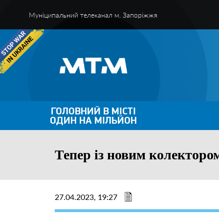
Муніципальний телеканал м. Запоріжжя
ГОЛОВНИЙ В МІСТІ
ОДИН НА МІЛЬЙОН
Тепер із новим колекторо
27.04.2023, 19:27