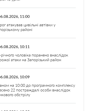
06.08.2026, 11:00
рог атакував цивільні автівки у
порізькому районі
06.08.2026, 10:11
-річного чоловіка поранено внаслідок
рожої атаки на Запорізький район
06.08.2026, 10:09
аном на 10:00 до програмного комплексу
есено 22 постраждалі особи внаслідок
нкового обстрілу