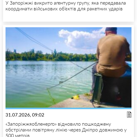
У Запоріжжі викрито агентурну групу, яка передавала
координати військових об’єктів для ракетних ударів
31.07.2026, 09:02
«Запоріжжяобленерго» відновило пошкоджену
обстрілами повітряну лінію через Дніпро довжиною у
500 метрів