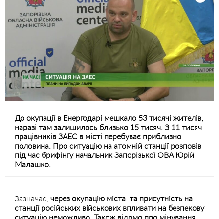
До окупації в Енергодарі мешкало 53 тисячі жителів,
наразі там залишилось близько 15 тисяч. З 11 тисяч
працівників ЗАЕС в місті перебуває приблизно
половина. Про ситуацію на атомній станції розповів
під час брифінгу начальник Запорізької ОВА Юрій
Малашко.
Зазначає,
через окупацію міста та присутність на
станції російських військових впливати на безпекову
ситуацію неможливо. Також відомо про мінування