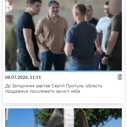
08.07.2026, 11:51
До Запоріжжя завітав Сергій Притула: область
продовжує посилювати захист неба