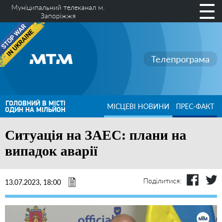
Муніципальний телеканал м.
Запоріжжя
Телепрограма
ГОЛОВНИЙ В МІСТІ
МІСЦЕВІ НОВИНИ
ПРЕС-ФАКТ
ОДИН НА МІЛЬЙОН
Ситуація на ЗАЕС: плани на
випадок аварії
Поділитися:
13.07.2023, 18:00