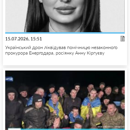
15.07.2026, 15:51
Український дрон ліквідував помічницю незаконного
прокурора Енергодара, росіянку Анну Кіргуєву