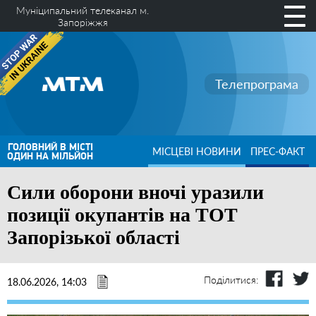
Муніципальний телеканал м.
Запоріжжя
Телепрограма
ГОЛОВНИЙ В МІСТІ
МІСЦЕВІ НОВИНИ
ПРЕС-ФАКТ
ОДИН НА МІЛЬЙОН
Сили оборони вночі уразили
позиції окупантів на ТОТ
Запорізької області
Поділитися:
18.06.2026, 14:03