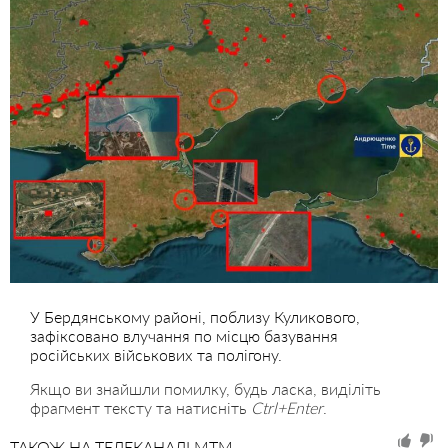
У Бердянському районі, поблизу Куликового,
зафіксовано влучання по місцю базування
російських військових та полігону.
Якщо ви знайшли помилку, будь ласка, виділіть
фрагмент тексту та натисніть
Ctrl+Enter
.
ТАКОЖ НА ТЕЛЕКАНАЛІ MTM