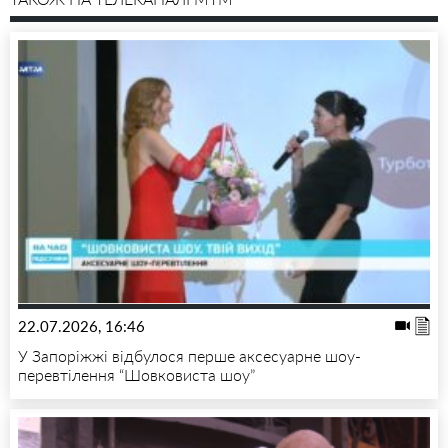
22.07.2026, 16:46
У Запоріжжі відбулося перше аксесуарне шоу-
перевтілення “Шовковиста шоу”