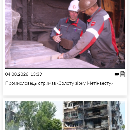
04.08.2026, 13:39
Промисловець отримав «Золоту зірку Метінвесту»