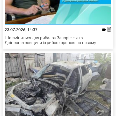
23.07.2026, 14:37
Що зміниться для рибалок Запоріжжя та
Дніпропетровщини із рибоохороною по новому