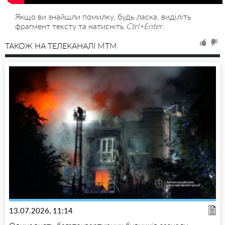
Якщо ви знайшли помилку, будь ласка, виділіть
фрагмент тексту та натисніть
Ctrl+Enter
.
ТАКОЖ НА ТЕЛЕКАНАЛІ MTM
13.07.2026, 11:14