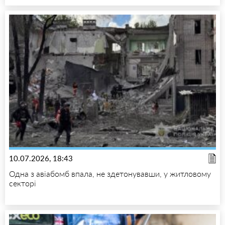
10.07.2026, 18:43
Одна з авіабомб впала, не здетонувавши, у житловому
секторі