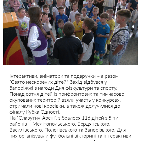
Інтерактиви, аніматори та подарунки – а разом
“Свято нескорених дітей”. Захід відбувся у
Запоріжжі з нагоди Дня фізкультури та спорту.
Понад сотня дітей із прифронтових та тимчасово
окупованих територій взяли участь у конкурсах,
отримали нові кросівки, а також долучилися до
фіналу Кубка Єдності.
На “Славутич-Арені”, зібралося 116 дітей з 5-ти
районів – Мелітопольського, Бердянського,
Василівського, Пологівського та Запорізького. Для
них організували футбольні вікторині та інтерактиви