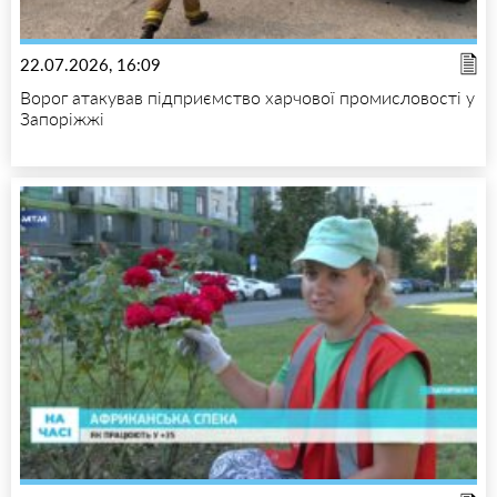
22.07.2026, 16:09
Ворог атакував підприємство харчової промисловості у
Запоріжжі