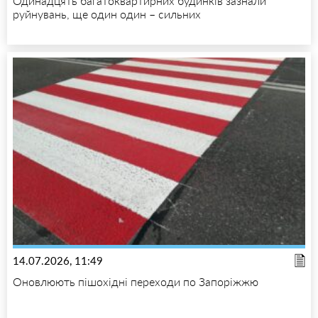
Одинадцять багатоквартирних будинків зазнали
руйнувань, ще один один – сильних
14.07.2026, 11:49
Оновлюють пішохідні переходи по Запоріжжю