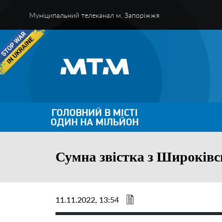
Муніципальний телеканал м. Запоріжжя
ГОЛОВНИЙ В МІСТІ
ОДИН НА МІЛЬЙОН
Сумна звістка з Широківс
11.11.2022, 13:54