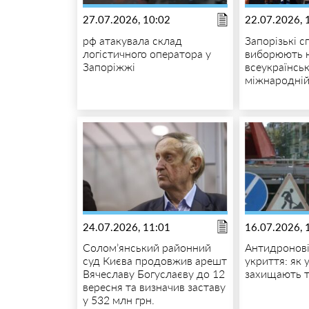
27.07.2026, 10:02
22.07.2026, 
рф атакувала склад
Запорізькі 
логістичного оператора у
виборюють 
Запоріжжі
всеукраїнськ
міжнародній
24.07.2026, 11:01
16.07.2026, 
Солом’янський районний
Антидронові
суд Києва продовжив арешт
укриття: як 
Вячеславу Богуслаєву до 12
захищають 
вересня та визначив заставу
у 532 млн грн.