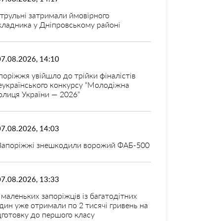
трульні затримали ймовірного
кладника у Дніпровському районі
07.08.2026, 14:10
поріжжя увійшло до трійки фіналістів
еукраїнського конкурсу “Молодіжна
олиця України — 2026”
07.08.2026, 14:03
Запоріжжі знешкодили ворожий ФАБ-500
07.08.2026, 13:33
 маленьких запоріжців із багатодітних
дин уже отримали по 2 тисячі гривень на
дготовку до першого класу