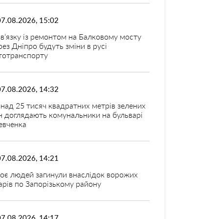
07.08.2026, 15:02
зв’язку із ремонтом на Балковому мосту
рез Дніпро будуть зміни в русі
тотранспорту
07.08.2026, 14:32
над 25 тисяч квадратних метрів зелених
н доглядають комунальники на бульварі
вченка
07.08.2026, 14:21
оє людей загинули внаслідок ворожих
арів по Запорізькому району
07.08.2026, 14:17