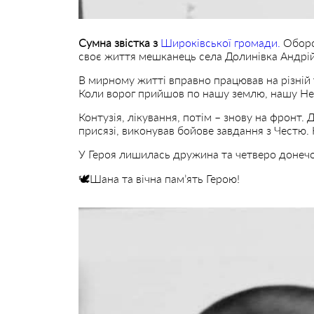
Сумна звістка з
Широківської громади.
Оборо
своє життя мешканець села Долинівка Андрі
В мирному житті вправно працював на різній 
Коли ворог прийшов по нашу землю, нашу Нез
Контузія, лікування, потім – знову на фронт
присязі, виконував бойове завдання з Честю.
У Героя лишилась дружина та четверо донечо
🕊️Шана та вічна пам’ять Герою!