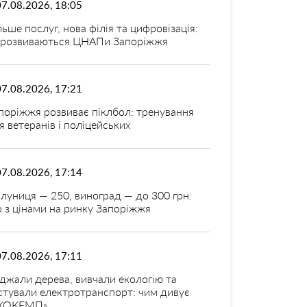
07.08.2026, 18:05
льше послуг, нова філія та цифровізація:
 розвиваються ЦНАПи Запоріжжя
07.08.2026, 17:21
поріжжя розвиває піклбол: тренування
я ветеранів і поліцейських
07.08.2026, 17:14
луниця — 250, виноград — до 300 грн:
 з цінами на ринку Запоріжжя
07.08.2026, 17:11
джали дерева, вивчали екологію та
стували електротранспорт: чим дивує
КОКЕМП»