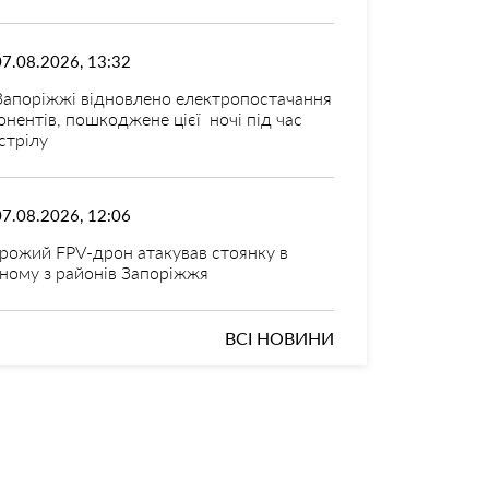
07.08.2026, 13:32
Запоріжжі відновлено електропостачання
онентів, пошкоджене цієї ночі під час
стрілу
07.08.2026, 12:06
рожий FPV-дрон атакував стоянку в
ному з районів Запоріжжя
ВСІ НОВИНИ