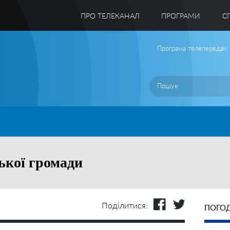
ПРО ТЕЛЕКАНАЛ
ПРОГРАМИ
C
Програма телепередач:
ької громади
Поділитися:
ПОГОД