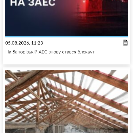
05.08.2026, 11:23
На Запорізькій АЕС знову стався блекаут