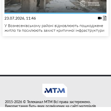
23.07.2026, 11:46
У Вознесенівському районі відновлюють пошкоджене
житло та посилюють захист критичної інфраструктури
2015-2026 © Телеканал MTM Всі права застережено.
Використання будь-яких розміщених на сайті матеріалів
дозволено за умови гіперпосилання на tvmtm.online.