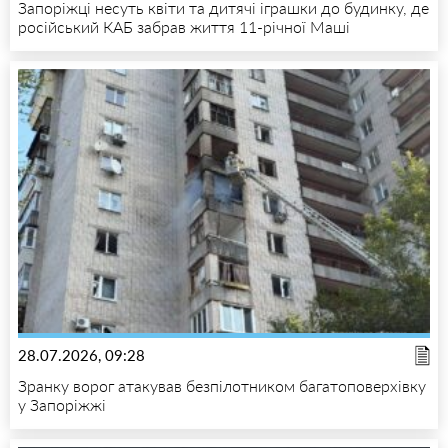
Запоріжці несуть квіти та дитячі іграшки до будинку, де
російський КАБ забрав життя 11-річної Маші
28.07.2026, 09:28
Зранку ворог атакував безпілотником багатоповерхівку
у Запоріжжі