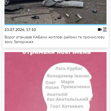
23.07.2026, 17:10
Ворог атакував КАБами житлові райони та промислову
зону Запоріжжя