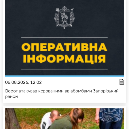
06.08.2026, 12:02
Ворог атакував керованими авіабомбами Запорізький
район