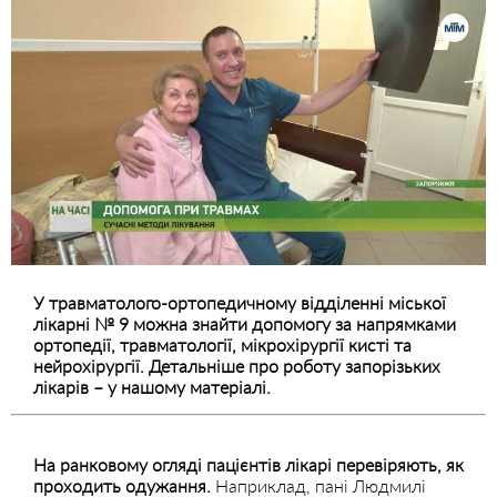
У травматолого-ортопедичному відділенні міської
лікарні № 9 можна знайти допомогу за напрямками
ортопедії, травматології, мікрохірургії кисті та
нейрохірургії. Детальніше про роботу запорізьких
лікарів – у нашому матеріалі.
На ранковому огляді пацієнтів лікарі перевіряють, як
проходить одужання.
Наприклад, пані Людмилі