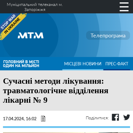
Муніципальний телеканал м.
Запоріжжя
Телепрограма
ГОЛОВНИЙ В МІСТІ
МІСЦЕВІ НОВИНИ
ПРЕС-ФАКТ
ОДИН НА МІЛЬЙОН
Сучасні методи лікування:
травматологічне відділення
лікарні № 9
Поділитися:
17.04.2024, 16:02