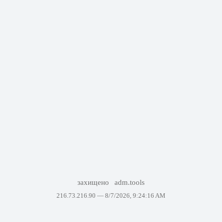
захищено
adm.tools
216.73.216.90 —
8/7/2026, 9:24:16 AM