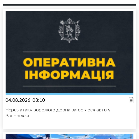
04.08.2026, 08:10
Через атаку ворожого дрона загорілося авто у
Запоріжжі