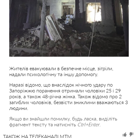
Жителів евакуювали в безпечне місце, зігріли,
надали психологічну та іншу допомогу.
Наразі відомо, що внаслідок нічного удару по
Запоріжжю поранення отримали чоловіки 25 і 29
років, а також 48-річна жінка. Також відомо про 2
загиблих чоловіків, безвісти зниклими вважаються 3
людини.
Якщо ви знайшли помилку, будь ласка, виділіть
фрагмент тексту та натисніть
Ctrl+Enter
.
ТАКОЖ НА ТЕЛЕКАНАЛІ MTM