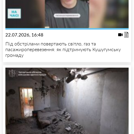
22.07.2026, 16:48
Під обстрілами повертають світло, газ та
пасажироперевезення: як підтримують Кушугумську
громаду