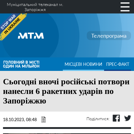
Муніципальний телеканал м.
Запоріжжя
Телепрограма
ГОЛОВНИЙ В МІСТІ
МІСЦЕВІ НОВИНИ
ПРЕС-ФАКТ
ОДИН НА МІЛЬЙОН
Сьогодні вночі російські потвори
нанесли 6 ракетних ударів по
Запоріжжю
Поділитися:
18.10.2023, 08:48