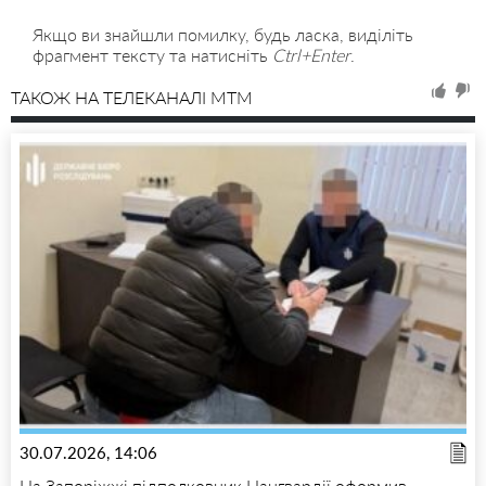
Якщо ви знайшли помилку, будь ласка, виділіть
фрагмент тексту та натисніть
Ctrl+Enter
.
ТАКОЖ НА ТЕЛЕКАНАЛІ MTM
30.07.2026, 14:06
На Запоріжжі підполковник Нацгвардії оформив