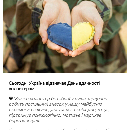
Сьогодні Україна відзначає День вдячності
волонтерам
💬
“Кожен волонтер без зброї у руках щоденно
робить посильний внесок у нашу майбутню
перемогу: евакуює, доставляє необхідне, готує,
підтримує психологічно, мотивує і надихає
боротися далі.