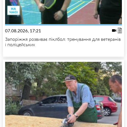
07.08.2026, 17:21
Запоріжжя розвиває піклбол: тренування для ветеранів
і поліцейських