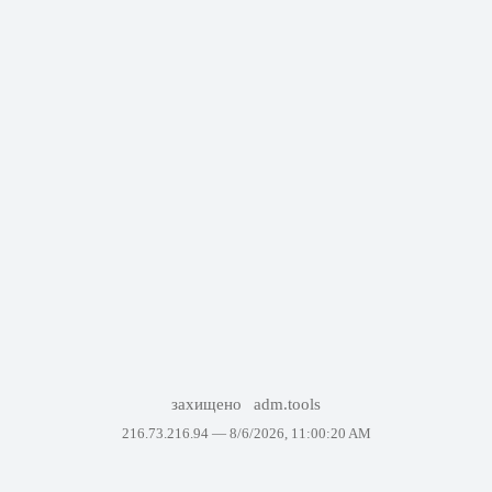
захищено
adm.tools
216.73.216.94 —
8/6/2026, 11:00:20 AM