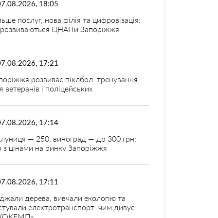
07.08.2026, 18:05
льше послуг, нова філія та цифровізація:
 розвиваються ЦНАПи Запоріжжя
07.08.2026, 17:21
поріжжя розвиває піклбол: тренування
я ветеранів і поліцейських
07.08.2026, 17:14
луниця — 250, виноград — до 300 грн:
 з цінами на ринку Запоріжжя
07.08.2026, 17:11
джали дерева, вивчали екологію та
стували електротранспорт: чим дивує
КОКЕМП»