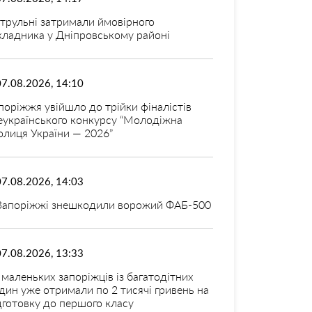
трульні затримали ймовірного
кладника у Дніпровському районі
07.08.2026, 14:10
поріжжя увійшло до трійки фіналістів
еукраїнського конкурсу “Молодіжна
олиця України — 2026”
07.08.2026, 14:03
Запоріжжі знешкодили ворожий ФАБ-500
07.08.2026, 13:33
 маленьких запоріжців із багатодітних
дин уже отримали по 2 тисячі гривень на
дготовку до першого класу