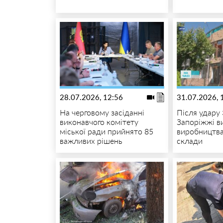
28.07.2026, 12:56
31.07.2026, 
На черговому засіданні
Після удару 
виконавчого комітету
Запоріжжі в
міської ради прийнято 85
виробництва
важливих рішень
склади