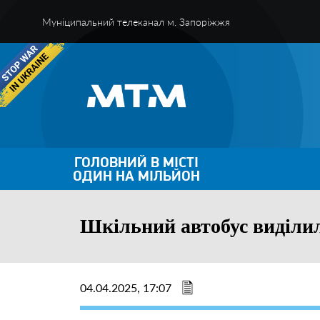
Муніципальний телеканал м. Запоріжжя
ГОЛОВНИЙ В МІСТІ
ОДИН НА МІЛЬЙОН
Шкільний автобус виділил
04.04.2025, 17:07