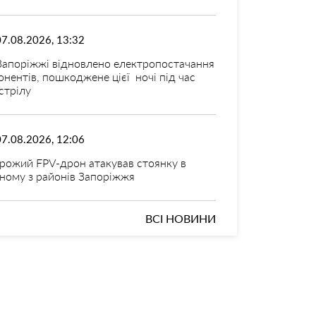
07.08.2026, 13:32
Запоріжжі відновлено електропостачання
онентів, пошкоджене цієї ночі під час
стрілу
07.08.2026, 12:06
рожий FPV-дрон атакував стоянку в
ному з районів Запоріжжя
ВСІ НОВИНИ