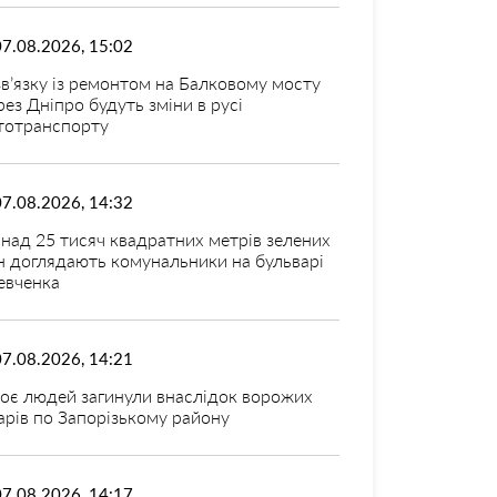
07.08.2026, 15:02
зв’язку із ремонтом на Балковому мосту
рез Дніпро будуть зміни в русі
тотранспорту
07.08.2026, 14:32
над 25 тисяч квадратних метрів зелених
н доглядають комунальники на бульварі
вченка
07.08.2026, 14:21
оє людей загинули внаслідок ворожих
арів по Запорізькому району
07.08.2026, 14:17