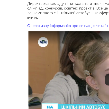
Директорка закладу тішиться з того, що чим
олімпіад, конкурсів, освітніх проєктів. Все ц
ланками якого є і шкільний автобус, і комфорт
вчителі.
Оперативну інформацію про ситуацію читайт