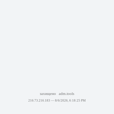
захищено
adm.tools
216.73.216.183 —
8/6/2026, 6:18:25 PM