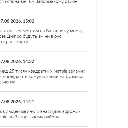
сяч споживачів у Запорізькому районі
07.08.2026, 15:02
зв’язку із ремонтом на Балковому мосту
рез Дніпро будуть зміни в русі
тотранспорту
07.08.2026, 14:32
над 25 тисяч квадратних метрів зелених
н доглядають комунальники на бульварі
вченка
07.08.2026, 14:21
оє людей загинули внаслідок ворожих
арів по Запорізькому району