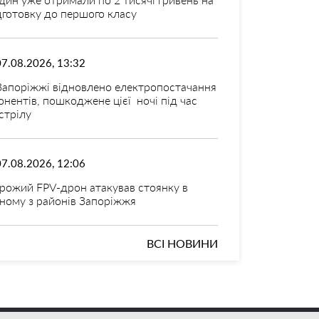
дготовку до першого класу
07.08.2026, 13:32
Запоріжжі відновлено електропостачання
онентів, пошкоджене цієї ночі під час
стрілу
07.08.2026, 12:06
рожий FPV-дрон атакував стоянку в
ному з районів Запоріжжя
ВСІ НОВИНИ