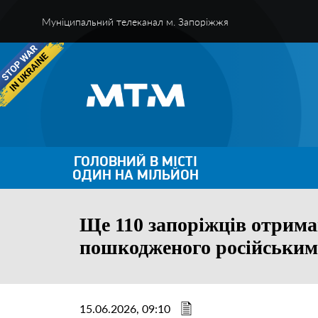
Муніципальний телеканал м. Запоріжжя
ГОЛОВНИЙ В МІСТІ
ОДИН НА МІЛЬЙОН
Ще 110 запоріжців отрима
пошкодженого російським
15.06.2026, 09:10