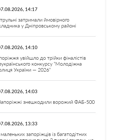
07.08.2026, 14:17
трульні затримали ймовірного
кладника у Дніпровському районі
07.08.2026, 14:10
поріжжя увійшло до трійки фіналістів
еукраїнського конкурсу “Молодіжна
олиця України — 2026”
07.08.2026, 14:03
Запоріжжі знешкодили ворожий ФАБ-500
07.08.2026, 13:33
 маленьких запоріжців із багатодітних
дин уже отримали по 2 тисячі гривень на