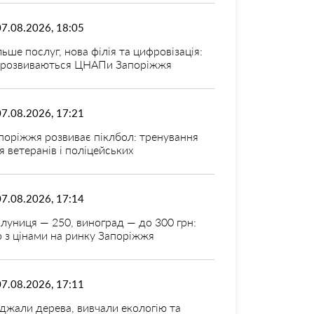
07.08.2026, 18:05
льше послуг, нова філія та цифровізація:
 розвиваються ЦНАПи Запоріжжя
07.08.2026, 17:21
поріжжя розвиває піклбол: тренування
я ветеранів і поліцейських
07.08.2026, 17:14
луниця — 250, виноград — до 300 грн:
 з цінами на ринку Запоріжжя
07.08.2026, 17:11
джали дерева, вивчали екологію та