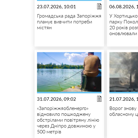
23.07.2026, 10:01
06.08.2026, 
Громадська рада Запоріжжя
У Хортицько
планує вивчити потреби
парку Покол
містян
20 років ро
оновлювали 
31.07.2026, 09:02
21.07.2026, 
«Запоріжжяобленерго»
Ворог знову
відновило пошкоджену
обласному 
обстрілами повітряну лінію
через Дніпро довжиною у
500 метрів