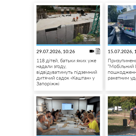
29.07.2026, 10:26
15.07.2026, 
118 дітей, батьки яких уже
Призупинено
надали згоду,
“Мобільний 
відвідуватимуть підземний
пошкодженн
дитячий садок «Каштан» у
ракетним у
Запоріжжі