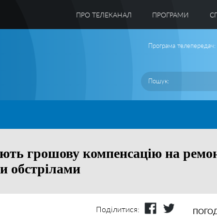
ПРО ТЕЛЕКАНАЛ
ПРОГРАМИ
C
Програма телепередач:
ють грошову компенсацію на ремон
и обстрілами
Поділитися:
ПОГОД