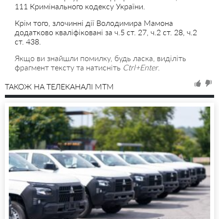
111 Кримінального кодексу України.
Крім того, злочинні дії Володимира Мамона
додатково кваліфіковані за ч.5 ст. 27, ч.2 ст. 28, ч.2
ст. 438.
Якщо ви знайшли помилку, будь ласка, виділіть
фрагмент тексту та натисніть
Ctrl+Enter
.
ТАКОЖ НА ТЕЛЕКАНАЛІ MTM