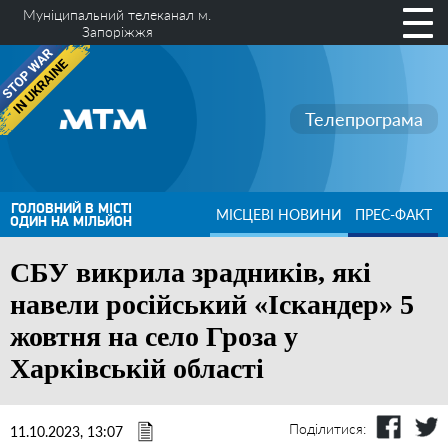
Муніципальний телеканал м.
Запоріжжя
Телепрограма
ГОЛОВНИЙ В МІСТІ
МІСЦЕВІ НОВИНИ
ПРЕС-ФАКТ
ОДИН НА МІЛЬЙОН
СБУ викрила зрадників, які
навели російський «Іскандер» 5
жовтня на село Гроза у
Харківській області
Поділитися:
11.10.2023, 13:07