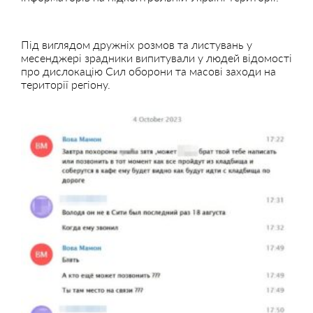
Під виглядом дружніх розмов та листувань у
месенджері зрадники випитували у людей відомості
про дислокацію Сил оборони та масові заходи на
території регіону.