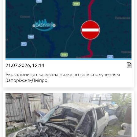
21.07.2026, 12:14
Укрзалізниця скасувала низку потягів сполученням
Запоріжжя-Дніпро