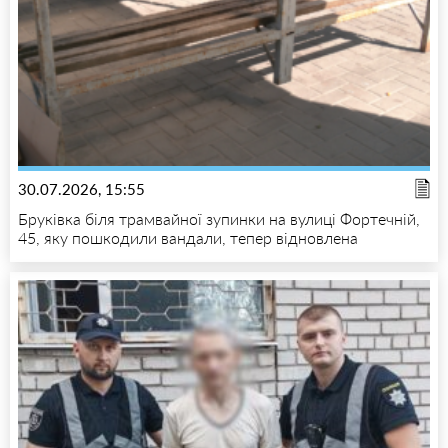
30.07.2026, 15:55
Бруківка біля трамвайної зупинки на вулиці Фортечній,
45, яку пошкодили вандали, тепер відновлена