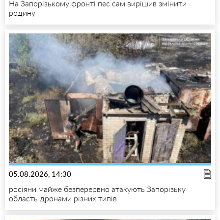
На Запорізькому фронті пес сам вирішив змінити
родину
05.08.2026, 14:30
росіяни майже безперервно атакують Запорізьку
область дронами різних типів