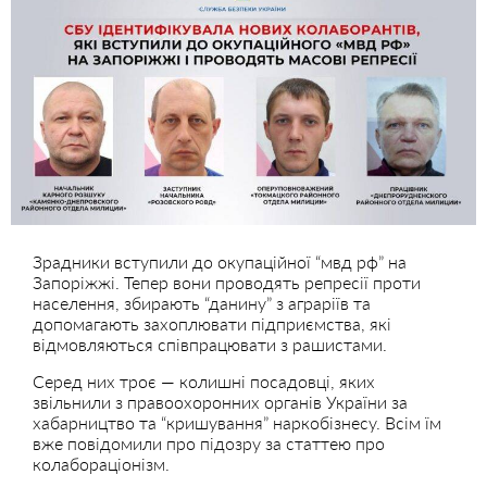
Зрадники вступили до окупаційної “мвд рф” на
Запоріжжі. Тепер вони проводять репресії проти
населення, збирають “данину” з аграріїв та
допомагають захоплювати підприємства, які
відмовляються співпрацювати з рашистами.
Серед них троє — колишні посадовці, яких
звільнили з правоохоронних органів України за
хабарництво та “кришування” наркобізнесу. Всім їм
вже повідомили про підозру за статтею про
колабораціонізм.