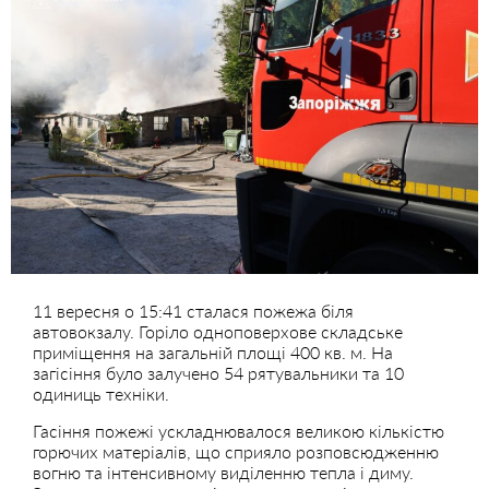
11 вересня о 15:41 сталася пожежа біля
автовокзалу. Горіло одноповерхове складське
приміщення на загальній площі 400 кв. м. На
загісіння було залучено 54 рятувальники та 10
одиниць техніки.
Гасіння пожежі ускладнювалося великою кількістю
горючих матеріалів, що сприяло розповсюдженню
вогню та інтенсивному виділенню тепла і диму.