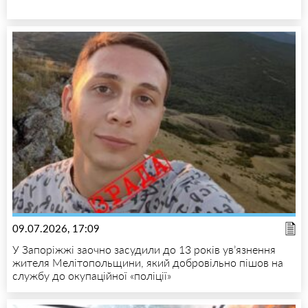
09.07.2026, 17:09
У Запоріжжі заочно засудили до 13 років ув’язнення
жителя Мелітопольщини, який добровільно пішов на
службу до окупаційної «поліції»