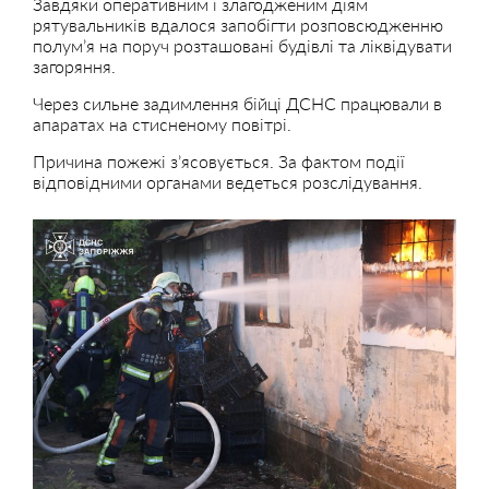
Завдяки оперативним і злагодженим діям
рятувальників вдалося запобігти розповсюдженню
полум’я на поруч розташовані будівлі та ліквідувати
загоряння.
Через сильне задимлення бійці ДСНС працювали в
апаратах на стисненому повітрі.
Причина пожежі з’ясовується. За фактом події
відповідними органами ведеться розслідування.