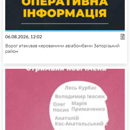
06.08.2026, 12:02
Ворог атакував керованими авіабомбами Запорізький
район