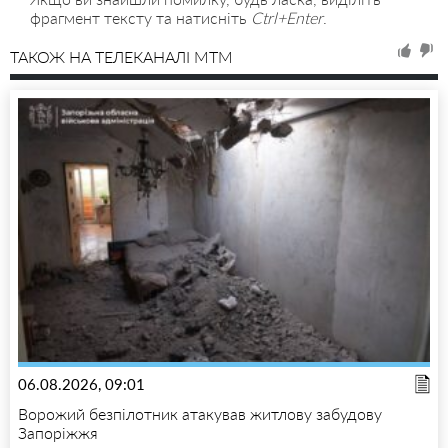
фрагмент тексту та натисніть
Ctrl+Enter
.
ТАКОЖ НА ТЕЛЕКАНАЛІ MTM
06.08.2026, 09:01
Ворожий безпілотник атакував житлову забудову
Запоріжжя