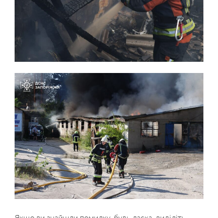
Якщо ви знайшли помилку, будь ласка, виділіть