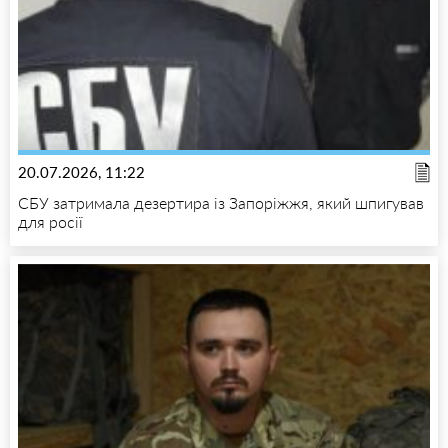
20.07.2026, 11:22
СБУ затримала дезертира із Запоріжжя, який шпигував
для росії