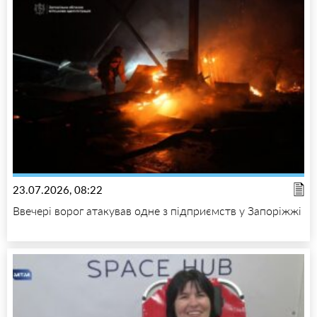
23.07.2026, 08:22
Ввечері ворог атакував одне з підприємств у Запоріжжі