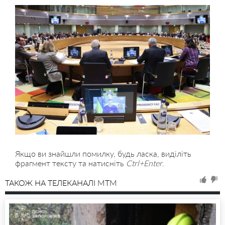
Якщо ви знайшли помилку, будь ласка, виділіть
фрагмент тексту та натисніть
Ctrl+Enter
.
ТАКОЖ НА ТЕЛЕКАНАЛІ MTM