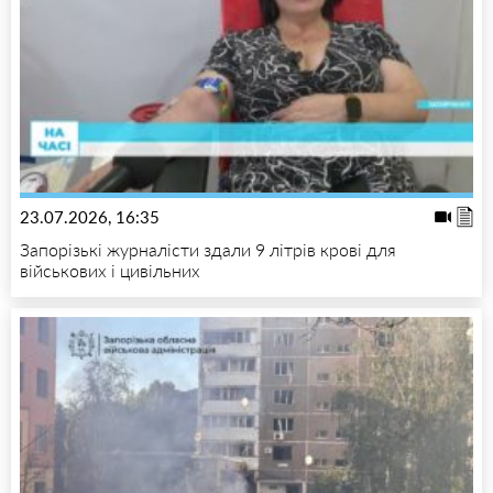
23.07.2026, 16:35
Запорізькі журналісти здали 9 літрів крові для
військових і цивільних