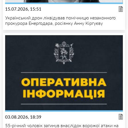
15.07.2026, 15:51
Український дрон ліквідував помічницю незаконного
прокурора Енергодара, росіянку Анну Кіргуєву
03.08.2026, 18:39
55-річний чоловік загинув внаслідок ворожої атаки на