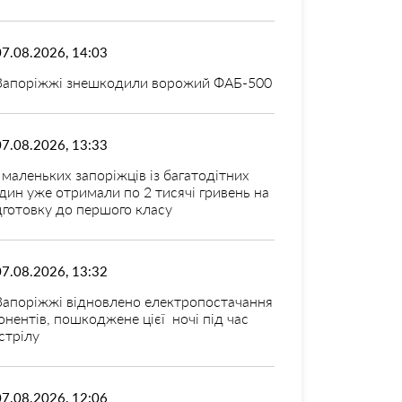
07.08.2026, 14:03
Запоріжжі знешкодили ворожий ФАБ-500
07.08.2026, 13:33
 маленьких запоріжців із багатодітних
дин уже отримали по 2 тисячі гривень на
дготовку до першого класу
07.08.2026, 13:32
Запоріжжі відновлено електропостачання
онентів, пошкоджене цієї ночі під час
стрілу
07.08.2026, 12:06