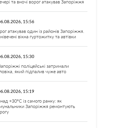
ечері та вночі ворог атакував Запоріжжя
06.08.2026, 15:56
рог атакував один із районів Запоріжжя.
нівечені вікна гуртожитку та автівки
06.08.2026, 15:30
Запоріжжі поліцейські затримали
ловіка, який підпалив чуже авто
06.08.2026, 15:19
над +30°C із самого ранку: як
мунальники Запоріжжя ремонтують
рогу