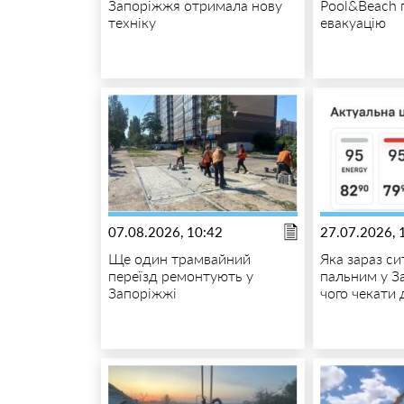
Запоріжжя отримала нову
Pool&Beach 
техніку
евакуацію
07.08.2026, 10:42
27.07.2026, 
Ще один трамвайний
Яка зараз си
переїзд ремонтують у
пальним у З
Запоріжжі
чого чекати 