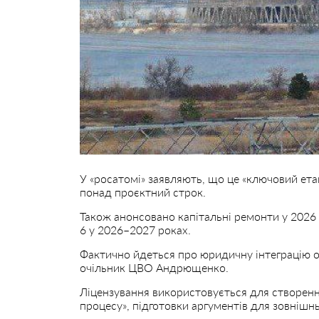
У «росатомі» заявляють, що це «ключовий ета
понад проєктний строк.
Також анонсовано капітальні ремонти у 2026
6 у 2026–2027 роках.
Фактично йдеться про юридичну інтеграцію о
очільник ЦВО Андрющенко.
Ліцензування використовується для створенн
процесу», підготовки аргументів для зовнішнь