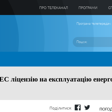
ПРО ТЕЛЕКАНАЛ
ПРОГРАМИ
C
Програма телепередач:
ЕС ліцензію на експлуатацію енерг
Поділитися:
ПОГОД