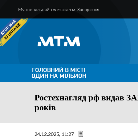
Муніципальний телеканал м. Запоріжжя
ГОЛОВНИЙ В МІСТІ
ОДИН НА МІЛЬЙОН
Ростехнагляд рф видав ЗА
років
24.12.2025, 11:27