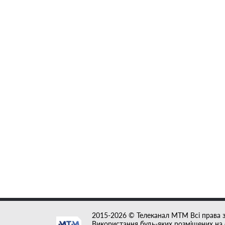
2015-2026 © Телеканал MTM Всі права 
Використання будь-яких розміщених на с