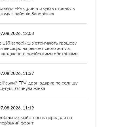
рожий FPV-дрон атакував стоянку в
ному з районів Запоріжжя
07.08.2026, 12:03
 119 запоріжців отримають грошову
мпенсацію на ремонт свого житла,
шкодженого російськими обстрілами
07.08.2026, 11:37
сійський FPV-дрон вдарив по селищу
шугум, загинула жінка
07.08.2026, 11:19
мобільних майстерень передали на
порізький фронт