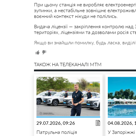
При цьому станція не виробляє електроенергії
зупинки, а нестабільне зовнішнє електрожив
воєнний контекст нікуди не полілись.
Видача ліцензії — закріплення контролю над 
територіях, ліцензіями та дозволами росія ст
Якщо ви знайшли помилку, будь ласка, виділі
ТАКОЖ НА ТЕЛЕКАНАЛІ MTM
29.07.2026, 09:26
04.08.2026, 
Патрульна поліція
У Запоріжжі