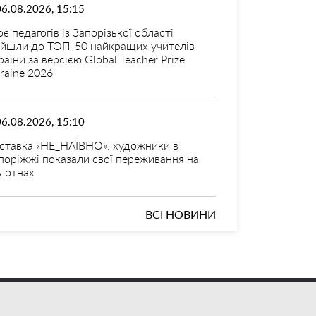
06.08.2026, 15:15
оє педагогів із Запорізької області
ійшли до ТОП-50 найкращих учителів
раїни за версією Global Teacher Prize
raine 2026
06.08.2026, 15:10
ставка «НЕ_НАЇВНО»: художники в
поріжжі показали свої переживання на
лотнах
ВСІ НОВИНИ