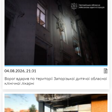
04.08.2026, 21:31
Ворог вдарив по території Запорізької дитячої обласної
клінічної лікарні