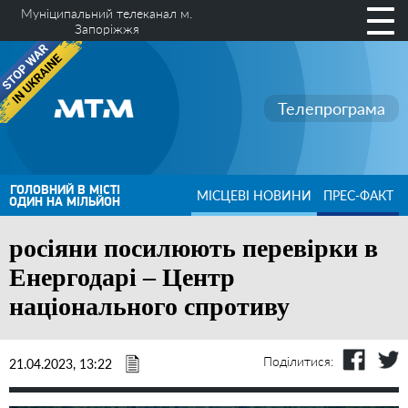
Муніципальний телеканал м.
Запоріжжя
Телепрограма
ГОЛОВНИЙ В МІСТІ
МІСЦЕВІ НОВИНИ
ПРЕС-ФАКТ
ОДИН НА МІЛЬЙОН
росіяни посилюють перевірки в
Енергодарі – Центр
національного спротиву
Поділитися:
21.04.2023, 13:22