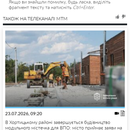
Якщо ви знайшли помилку, будь ласка, виділіть
фрагмент тексту та натисніть
Ctrl+Enter
.
ТАКОЖ НА ТЕЛЕКАНАЛІ MTM
23.07.2026, 09:20
В Хортицькому районі завершується будівництво
модульного містечка для ВПО: місто приймає заяви на