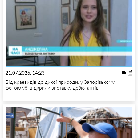
21.07.2026, 14:23
Від краєвидів до дикої природи: у Запорізькому
фотоклубі відкрили виставку дебютантів