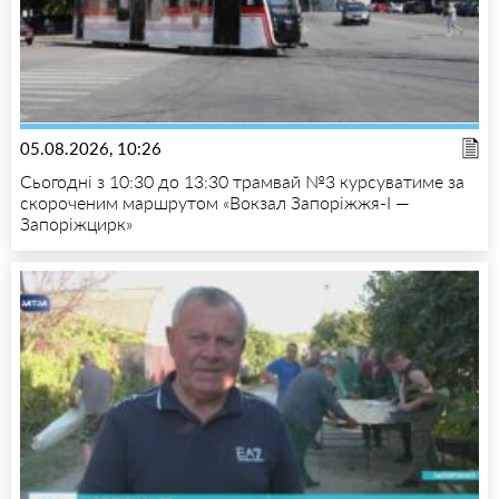
05.08.2026, 10:26
Сьогодні з 10:30 до 13:30 трамвай №3 курсуватиме за
скороченим маршрутом «Вокзал Запоріжжя-I —
Запоріжцирк»