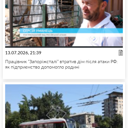
13.07.2026, 21:39
Працівник “Запоріжсталі” втратив дім після атаки РФ:
як підприємство допомогло родині