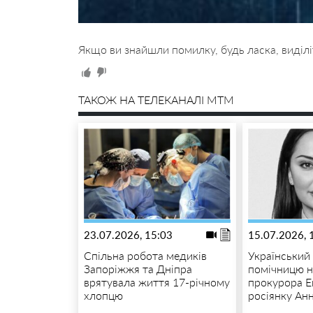
Якщо ви знайшли помилку, будь ласка, виділі
ТАКОЖ НА ТЕЛЕКАНАЛІ MTM
23.07.2026, 15:03
15.07.2026, 
Спільна робота медиків
Український
Запоріжжя та Дніпра
помічницю н
врятувала життя 17-річному
прокурора Е
хлопцю
росіянку Анн