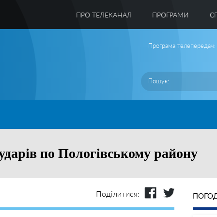
ПРО ТЕЛЕКАНАЛ
ПРОГРАМИ
C
Програма телепередач:
 ударів по Пологівському району
Поділитися:
ПОГОД