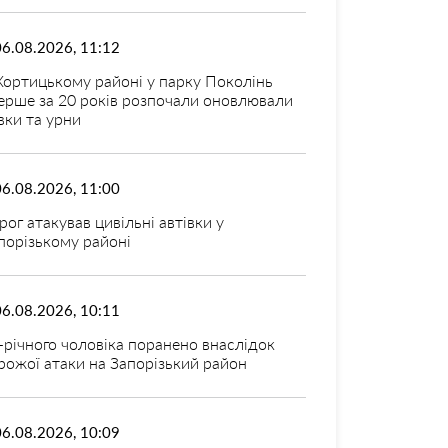
06.08.2026, 11:12
Хортицькому районі у парку Поколінь
ерше за 20 років розпочали оновлювали
вки та урни
06.08.2026, 11:00
рог атакував цивільні автівки у
порізькому районі
06.08.2026, 10:11
-річного чоловіка поранено внаслідок
рожої атаки на Запорізький район
06.08.2026, 10:09