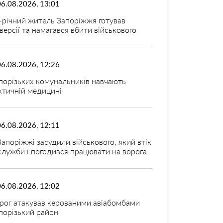
06.08.2026, 13:01
-річний житель Запоріжжя готував
версії та намагався вбити військового
06.08.2026, 12:26
порізьких комунальників навчають
ктичній медицині
06.08.2026, 12:11
Запоріжжі засудили військового, який втік
 служби і погодився працювати на ворога
06.08.2026, 12:02
рог атакував керованими авіабомбами
порізький район