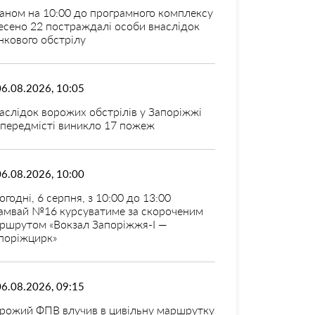
аном на 10:00 до програмного комплексу
есено 22 постраждалі особи внаслідок
нкового обстрілу
06.08.2026, 10:05
аслідок ворожих обстрілів у Запоріжжі
 передмісті виникло 17 пожеж
06.08.2026, 10:00
огодні, 6 серпня, з 10:00 до 13:00
амвай №16 курсуватиме за скороченим
ршрутом «Вокзал Запоріжжя-I —
поріжцирк»
06.08.2026, 09:15
рожий ФПВ влучив в цивільну маршрутку