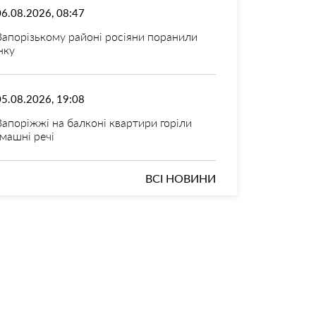
06.08.2026, 08:47
Запорізькому районі росіяни поранили
нку
05.08.2026, 19:08
Запоріжжі на балконі квартири горіли
машні речі
ВСІ НОВИНИ