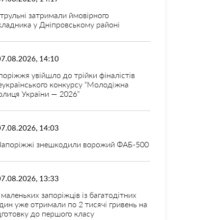
трульні затримали ймовірного
кладника у Дніпровському районі
07.08.2026, 14:10
поріжжя увійшло до трійки фіналістів
еукраїнського конкурсу “Молодіжна
олиця України — 2026”
07.08.2026, 14:03
Запоріжжі знешкодили ворожий ФАБ-500
07.08.2026, 13:33
 маленьких запоріжців із багатодітних
дин уже отримали по 2 тисячі гривень на
дготовку до першого класу