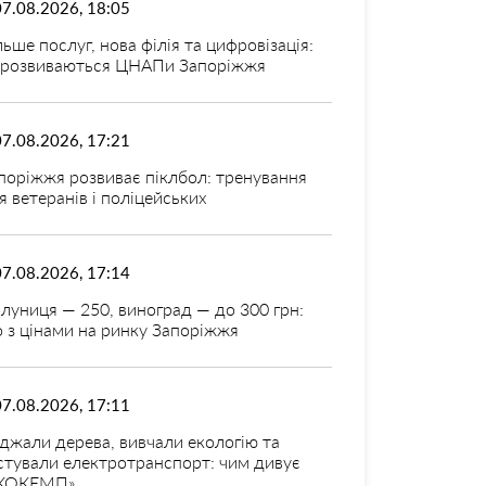
07.08.2026, 18:05
льше послуг, нова філія та цифровізація:
 розвиваються ЦНАПи Запоріжжя
07.08.2026, 17:21
поріжжя розвиває піклбол: тренування
я ветеранів і поліцейських
07.08.2026, 17:14
луниця — 250, виноград — до 300 грн:
 з цінами на ринку Запоріжжя
07.08.2026, 17:11
джали дерева, вивчали екологію та
стували електротранспорт: чим дивує
КОКЕМП»