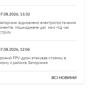
07.08.2026, 13:32
Запоріжжі відновлено електропостачання
онентів, пошкоджене цієї ночі під час
стрілу
07.08.2026, 12:06
рожий FPV-дрон атакував стоянку в
ному з районів Запоріжжя
ВСІ НОВИНИ