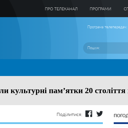
ПРО ТЕЛЕКАНАЛ
ПРОГРАМИ
C
Програма телепередач:
али культурні пам’ятки 20 століття
Поділитися:
ПОГОД