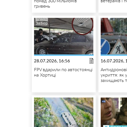
понад 300 мільйонів
ветеранів і 
гривень
28.07.2026, 16:56
16.07.2026, 
FPV вдарили по автостоянці
Антидронові
на Хортиці
укриття: як 
захищають 