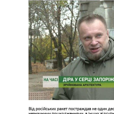
Від російських ракет постраждав не один дес
незначними пошкодженнями, в інших відсутня