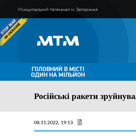
Муніципальний телеканал м. Запоріжжя
ГОЛОВНИЙ В МІСТІ
ОДИН НА МІЛЬЙОН
Російські ракети зруйнув
08.11.2022, 19:13