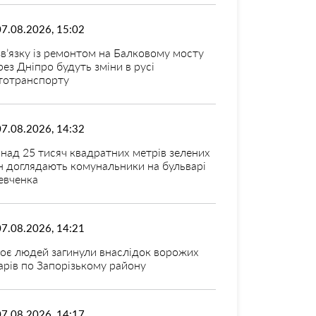
07.08.2026, 15:02
зв’язку із ремонтом на Балковому мосту
рез Дніпро будуть зміни в русі
тотранспорту
07.08.2026, 14:32
над 25 тисяч квадратних метрів зелених
н доглядають комунальники на бульварі
вченка
07.08.2026, 14:21
оє людей загинули внаслідок ворожих
арів по Запорізькому району
07.08.2026, 14:17