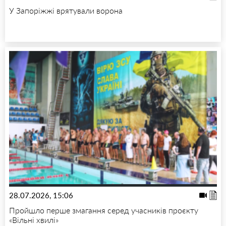
У Запоріжжі врятували ворона
28.07.2026, 15:06
Пройшло перше змагання серед учасників проєкту
«Вільні хвилі»