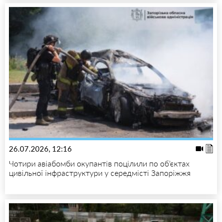
26.07.2026, 12:16
Чотири авіабомби окупантів поцілили по об’єктах
цивільної інфраструктури у середмісті Запоріжжя