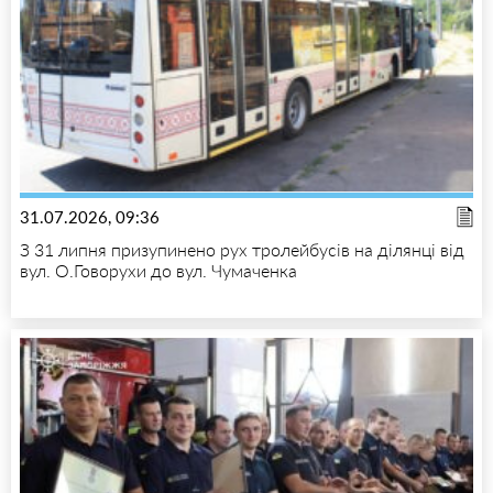
31.07.2026, 09:36
З 31 липня призупинено рух тролейбусів на ділянці від
вул. О.Говорухи до вул. Чумаченка