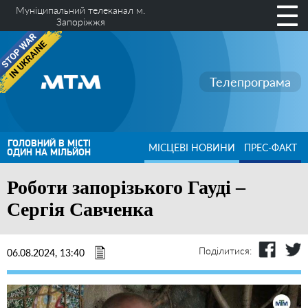
Муніципальний телеканал м.
Запоріжжя
Телепрограма
ГОЛОВНИЙ В МІСТІ
МІСЦЕВІ НОВИНИ
ПРЕС-ФАКТ
ОДИН НА МІЛЬЙОН
Роботи запорізького Гауді –
Сергія Савченка
Поділитися:
06.08.2024, 13:40