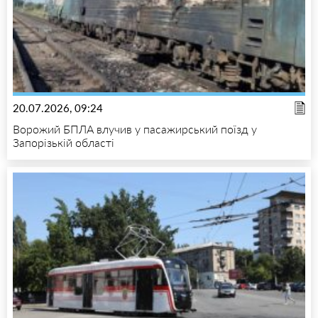
20.07.2026, 09:24
Ворожий БПЛА влучив у пасажирський поїзд у
Запорізькій області