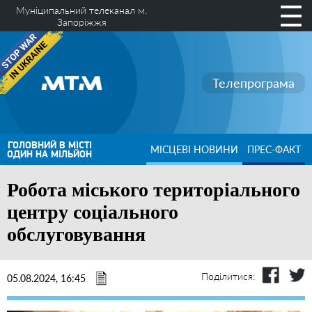
Муніципальний телеканал м.
Запоріжжя
Телепрограма
ГОЛОВНИЙ В МІСТІ
МІСЦЕВІ НОВИНИ
ПРЕС-ФАКТ
ОДИН НА МІЛЬЙОН
Робота міського територіального
центру соціального
обслуговування
Поділитися:
05.08.2024, 16:45