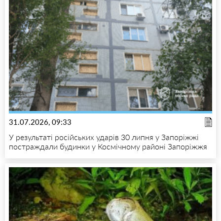
31.07.2026, 09:33
У результаті російських ударів 30 липня у Запоріжжі
постраждали будинки у Космічному районі Запоріжжя