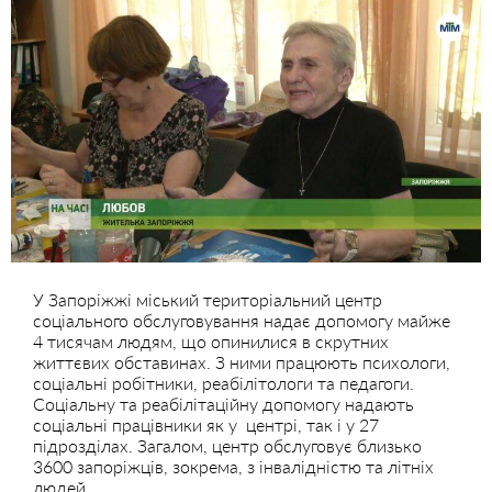
У Запоріжжі міський територіальний центр
соціального обслуговування надає допомогу майже
4 тисячам людям, що опинилися в скрутних
життєвих обставинах. З ними працюють психологи,
соціальні робітники, реабілітологи та педагоги.
Соціальну та реабілітаційну допомогу надають
соціальні працівники як у центрі, так і у 27
підрозділах. Загалом, центр обслуговує близько
3600 запоріжців, зокрема, з інвалідністю та літніх
людей.