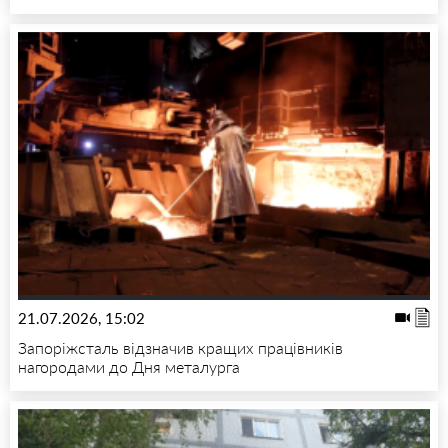
21.07.2026, 15:02
Запоріжсталь відзначив кращих працівників
нагородами до Дня металурга