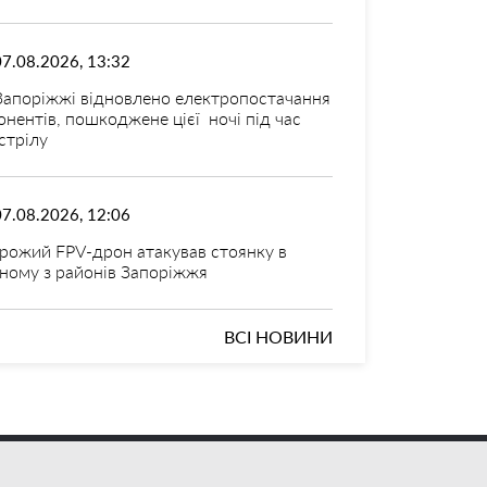
07.08.2026, 13:32
Запоріжжі відновлено електропостачання
онентів, пошкоджене цієї ночі під час
стрілу
07.08.2026, 12:06
рожий FPV-дрон атакував стоянку в
ному з районів Запоріжжя
ВСІ НОВИНИ