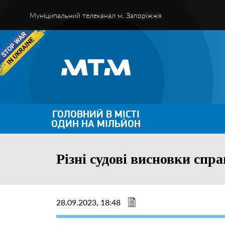
Муніципальний телеканал м. Запоріжжя
ГОЛОВНИЙ В МІСТІ
ОДИН НА МІЛЬЙОН
Різні судові висновки спр
28.09.2023, 18:48