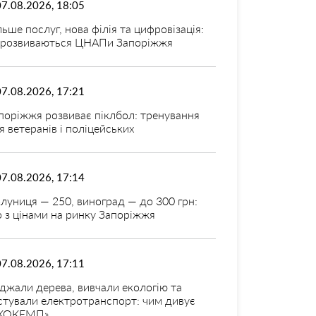
07.08.2026, 18:05
льше послуг, нова філія та цифровізація:
 розвиваються ЦНАПи Запоріжжя
07.08.2026, 17:21
поріжжя розвиває піклбол: тренування
я ветеранів і поліцейських
07.08.2026, 17:14
луниця — 250, виноград — до 300 грн:
 з цінами на ринку Запоріжжя
07.08.2026, 17:11
джали дерева, вивчали екологію та
стували електротранспорт: чим дивує
КОКЕМП»