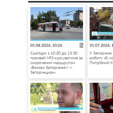
05.08.2026, 10:26
31.07.2026, 
Сьогодні з 10:30 до 13:30
У Запоріжжі
трамвай №3 курсуватиме за
роботу «Є-м
скороченим маршрутом
Потрібний Х
«Вокзал Запоріжжя-I —
Запоріжцирк»