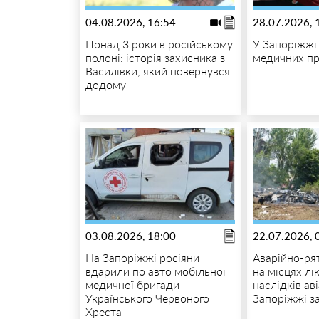
04.08.2026, 16:54
28.07.2026, 
Понад 3 роки в російському
У Запоріжжі
полоні: історія захисника з
медичних пр
Василівки, який повернувся
додому
03.08.2026, 18:00
22.07.2026, 
На Запоріжжі росіяни
Аварійно-ря
вдарили по авто мобільної
на місцях лік
медичної бригади
наслідків ав
Українського Червоного
Запоріжжі з
Хреста