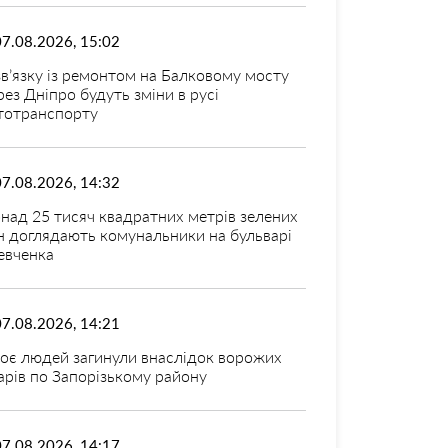
07.08.2026, 15:02
зв’язку із ремонтом на Балковому мосту
рез Дніпро будуть зміни в русі
тотранспорту
07.08.2026, 14:32
над 25 тисяч квадратних метрів зелених
н доглядають комунальники на бульварі
вченка
07.08.2026, 14:21
оє людей загинули внаслідок ворожих
арів по Запорізькому району
07.08.2026, 14:17