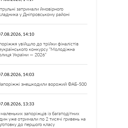
трульні затримали ймовірного
кладника у Дніпровському районі
07.08.2026, 14:10
поріжжя увійшло до трійки фіналістів
еукраїнського конкурсу “Молодіжна
олиця України — 2026”
07.08.2026, 14:03
Запоріжжі знешкодили ворожий ФАБ-500
07.08.2026, 13:33
 маленьких запоріжців із багатодітних
дин уже отримали по 2 тисячі гривень на
дготовку до першого класу