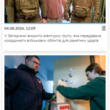
04.08.2026, 12:09
У Запоріжжі викрито агентурну групу, яка передавала
координати військових об’єктів для ракетних ударів