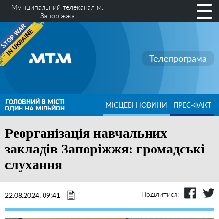
Муніципальний телеканал м.
Запоріжжя
Телепрограма
ГОЛОВНИЙ В МІСТІ
МІСЦЕВІ НОВИНИ
ПРЕС-ФАКТ
ОДИН НА МІЛЬЙОН
Реорганізація навчальних
закладів Запоріжжя: громадські
слухання
Поділитися:
22.08.2024, 09:41