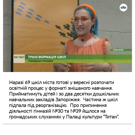
Наразі 69 шкіл міста готові у вересні розпочати
освітній процес у форматі змішаного навчання.
Прийматимуть дітей і зо два десятки дошкільних
навчальних закладів Запоріжжя. Частина ж шкіл
підпала під реорганізацію. Про припинення
діяльності гімназій №30 та №39 йшлося на
громадських слуханнях у Палаці культури “Титан”.