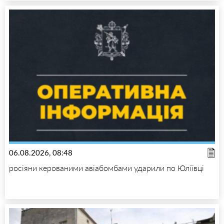
06.08.2026, 08:48
росіяни керованими авіабомбами ударили по Юліївці