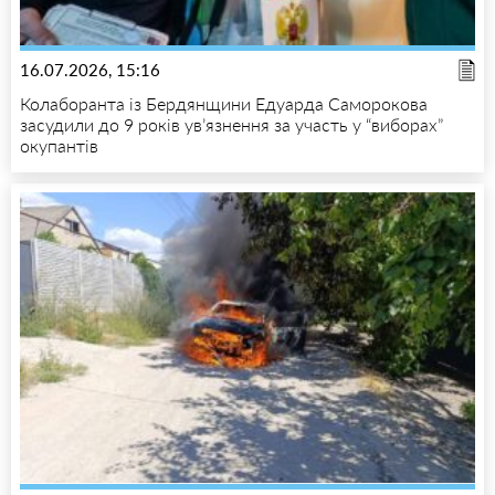
16.07.2026, 15:16
Колаборанта із Бердянщини Едуарда Саморокова
засудили до 9 років ув’язнення за участь у “виборах”
окупантів