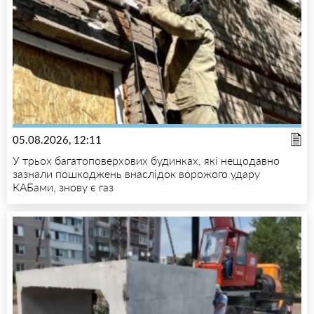
05.08.2026, 12:11
У трьох багатоповерхових будинках, які нещодавно
зазнали пошкоджень внаслідок ворожого удару
КАБами, знову є газ