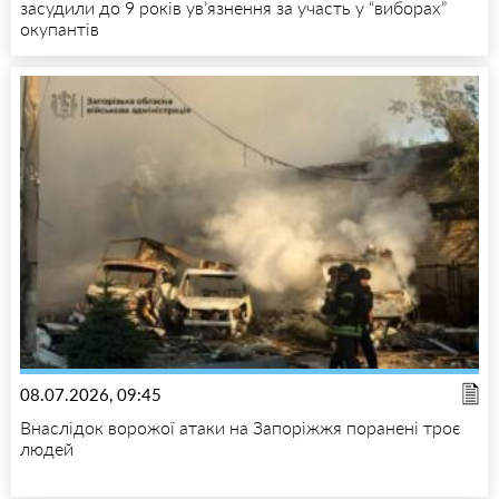
засудили до 9 років ув’язнення за участь у “виборах”
окупантів
08.07.2026, 09:45
Внаслідок ворожої атаки на Запоріжжя поранені троє
людей