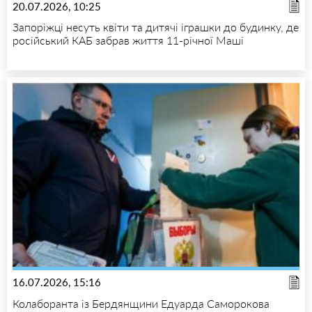
20.07.2026, 10:25
Запоріжці несуть квіти та дитячі іграшки до будинку, де
російський КАБ забрав життя 11-річної Маші
16.07.2026, 15:16
Колаборанта із Бердянщини Едуарда Саморокова