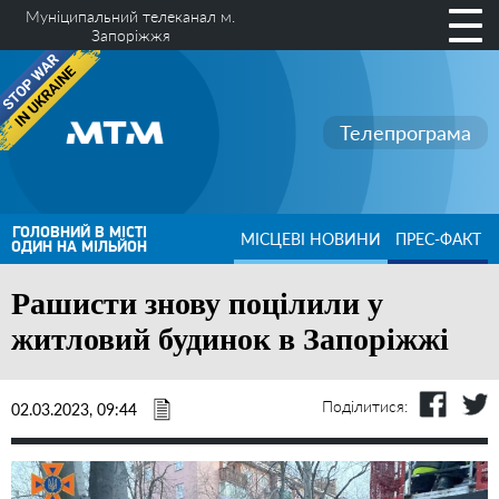
Муніципальний телеканал м.
Запоріжжя
Телепрограма
ГОЛОВНИЙ В МІСТІ
МІСЦЕВІ НОВИНИ
ПРЕС-ФАКТ
ОДИН НА МІЛЬЙОН
Рашисти знову поцілили у
житловий будинок в Запоріжжі
Поділитися:
02.03.2023, 09:44