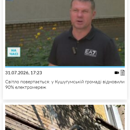
31.07.2026, 17:23
Світло повертається: у Кушугумській громаді відновили
90% електромереж