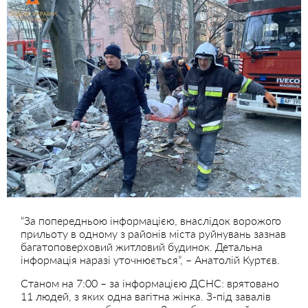
“За попередньою інформацією, внаслідок ворожого
прильоту в одному з районів міста руйнувань зазнав
багатоповерховий житловий будинок. Детальна
інформація наразі уточнюється”, – Анатолій Куртєв.
Станом на 7:00 – за інформацією ДСНС: врятовано
11 людей, з яких одна вагітна жінка. З-під завалів