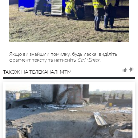
Якщо ви знайшли помилку, будь ласка, виділіть
фрагмент тексту та натисніть
Ctrl+Enter
.
ТАКОЖ НА ТЕЛЕКАНАЛІ MTM