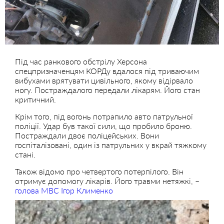
Під час ранкового обстрілу Херсона
спецпризначенцям КОРДу вдалося під триваючим
вибухами врятувати цивільного, якому відірвало
ногу. Постраждалого передали лікарям. Його стан
критичний.
Крім того, під вогонь потрапило авто патрульної
поліції. Удар був такої сили, що пробило броню.
Постраждали двоє поліцейських. Вони
госпіталізовані, один із патрульних у вкрай тяжкому
стані.
Також відомо про четвертого потерпілого. Він
отримує допомогу лікарів. Його травми нетяжкі, –
голова МВС Ігор Клименко