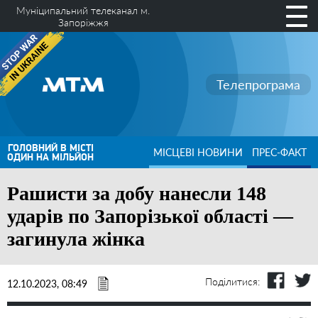
Муніципальний телеканал м.
Запоріжжя
Телепрограма
ГОЛОВНИЙ В МІСТІ
МІСЦЕВІ НОВИНИ
ПРЕС-ФАКТ
ОДИН НА МІЛЬЙОН
Рашисти за добу нанесли 148
ударів по Запорізької області —
загинула жінка
Поділитися:
12.10.2023, 08:49