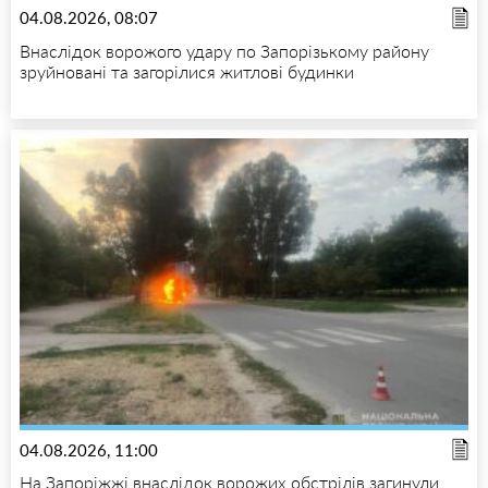
04.08.2026, 08:07
Внаслідок ворожого удару по Запорізькому району
зруйновані та загорілися житлові будинки
04.08.2026, 11:00
На Запоріжжі внаслідок ворожих обстрілів загинули