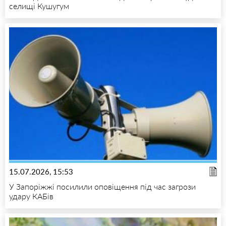
селищі Кушугум
15.07.2026, 15:53
У Запоріжжі посилили оповіщення під час загрози
удару КАБів