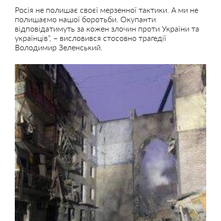
Росія не полишає своєї мерзенної тактики. А ми не
полишаємо нашої боротьби. Окупанти
відповідатимуть за кожен злочин проти України та
українців”, – висловився стосовно трагедії
Володимир Зеленський.