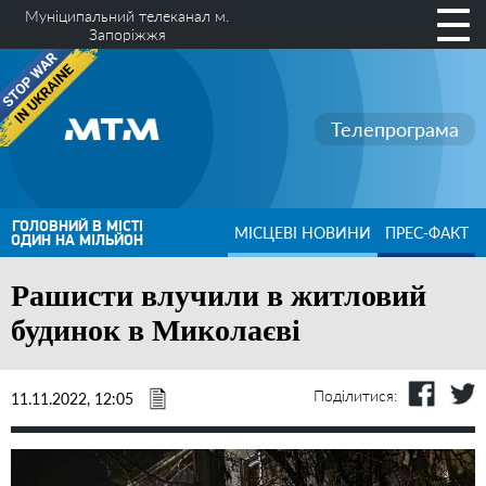
Муніципальний телеканал м.
Запоріжжя
Телепрограма
ГОЛОВНИЙ В МІСТІ
МІСЦЕВІ НОВИНИ
ПРЕС-ФАКТ
ОДИН НА МІЛЬЙОН
Рашисти влучили в житловий
будинок в Миколаєві
Поділитися:
11.11.2022, 12:05