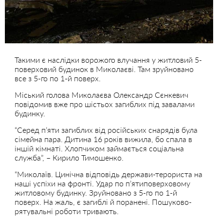
Такими є наслідки ворожого влучання у житловий 5-
поверховий будинок в Миколаєві. Там зруйновано
все з 5-го по 1-й поверх.
Міський голова Миколаєва Олександр Сєнкевич
повідомив вже про шістьох загиблих під завалами
будинку.
“Серед п’яти загиблих від російських снарядів була
сімейна пара. Дитина 16 років вижила, бо спала в
іншій кімнаті. Хлопчиком займається соціальна
служба”, – Кирило Тимошенко.
“Миколаїв. Цинічна відповідь держави-терориста на
наші успіхи на фронті. Удар по п’ятиповерховому
житловому будинку. Зруйновано з 5-го по 1-й
поверх. На жаль, є загиблі й поранені. Пошуково-
рятувальні роботи тривають.