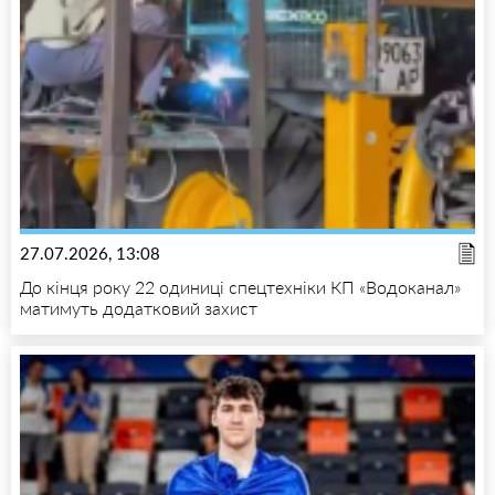
27.07.2026, 13:08
До кінця року 22 одиниці спецтехніки КП «Водоканал»
матимуть додатковий захист