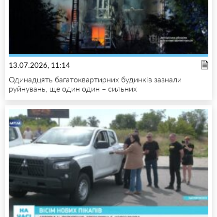
13.07.2026, 11:14
Одинадцять багатоквартирних будинків зазнали
руйнувань, ще один один – сильних