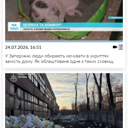
24.07.2026, 16:51
У Запоріжжі люди обирають ночувати в укриттях
замість дому. Як облаштоване одне з таких сховищ