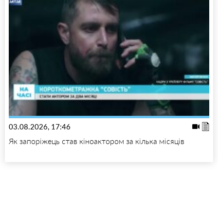
03.08.2026, 17:46
Як запоріжець став кіноактором за кілька місяців