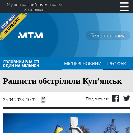
Муніципальний телеканал м.
Запоріжжя
Телепрограма
ГОЛОВНИЙ В МІСТІ
МІСЦЕВІ НОВИНИ
ПРЕС-ФАКТ
ОДИН НА МІЛЬЙОН
Рашисти обстріляли Куп’янськ
Поділитися:
25.04.2023, 10:32