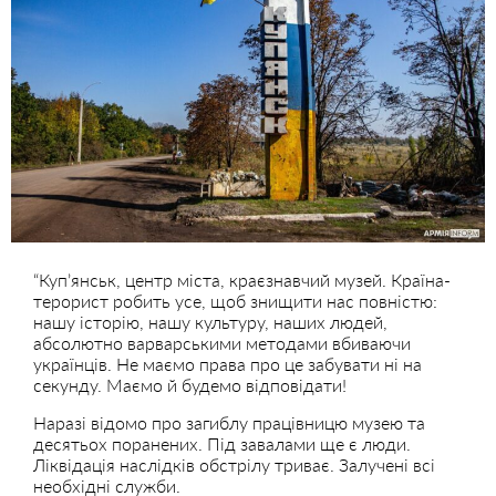
“Купʼянськ, центр міста, краєзнавчий музей. Країна-
терорист робить усе, щоб знищити нас повністю:
нашу історію, нашу культуру, наших людей,
абсолютно варварськими методами вбиваючи
українців. Не маємо права про це забувати ні на
секунду. Маємо й будемо відповідати!
Наразі відомо про загиблу працівницю музею та
десятьох поранених. Під завалами ще є люди.
Ліквідація наслідків обстрілу триває. Залучені всі
необхідні служби.