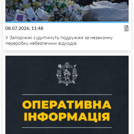
08.07.2026, 11:48
У Запоріжжі судитимуть подружжя за незаконну
переробку небезпечних відходів