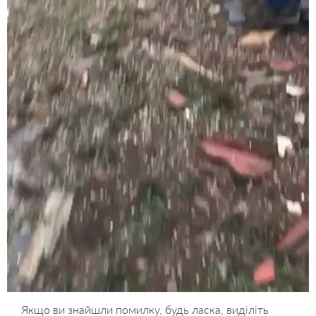
Якщо ви знайшли помилку, будь ласка, виділіть