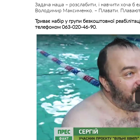
Задача наша – розслабити, і навчити хоча б 
Володимир Максименко. – Плавати. Плавають
Триває набір у групи безкоштовної реабілітац
телефоном 063-020-46-90.