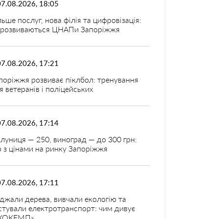
07.08.2026, 18:05
льше послуг, нова філія та цифровізація:
 розвиваються ЦНАПи Запоріжжя
07.08.2026, 17:21
поріжжя розвиває піклбол: тренування
я ветеранів і поліцейських
07.08.2026, 17:14
луниця — 250, виноград — до 300 грн:
 з цінами на ринку Запоріжжя
07.08.2026, 17:11
джали дерева, вивчали екологію та
стували електротранспорт: чим дивує
КОКЕМП»