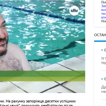
По
За
вол
тис
віт
Пог
ОСТАН
Із
го
Др
ма
ни. На рахунку запоріжця десятки успішних
ільні хвилі”, проходить реабілітацію після