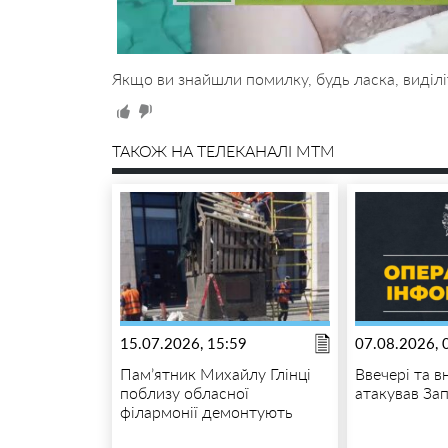
Якщо ви знайшли помилку, будь ласка, виділі
ТАКОЖ НА ТЕЛЕКАНАЛІ MTM
15.07.2026, 15:59
07.08.2026, 
Пам’ятник Михайлу Глінці
Ввечері та в
поблизу обласної
атакував За
філармонії демонтують