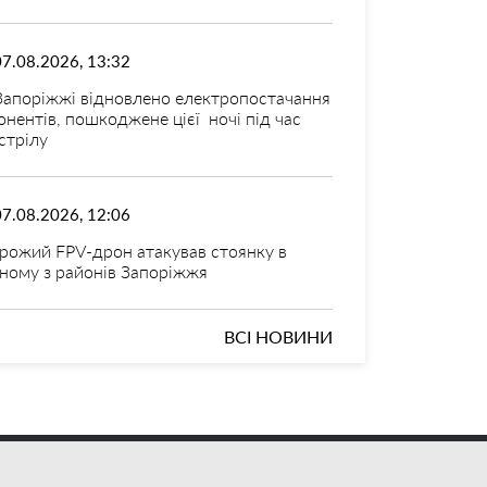
07.08.2026, 13:32
Запоріжжі відновлено електропостачання
онентів, пошкоджене цієї ночі під час
стрілу
07.08.2026, 12:06
рожий FPV-дрон атакував стоянку в
ному з районів Запоріжжя
ВСІ НОВИНИ