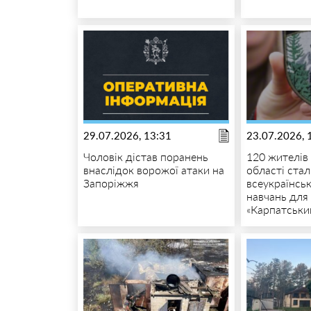
29.07.2026, 13:31
23.07.2026, 
Чоловік дістав поранень
120 жителів 
внаслідок ворожої атаки на
області ста
Запоріжжя
всеукраїнсь
навчань для
«Карпатськи