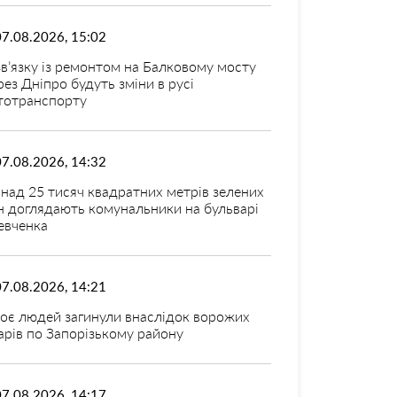
07.08.2026, 15:02
зв’язку із ремонтом на Балковому мосту
рез Дніпро будуть зміни в русі
тотранспорту
07.08.2026, 14:32
над 25 тисяч квадратних метрів зелених
н доглядають комунальники на бульварі
вченка
07.08.2026, 14:21
оє людей загинули внаслідок ворожих
арів по Запорізькому району
07.08.2026, 14:17