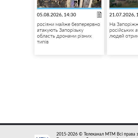
05.08.2026, 14:30
21.07.2026, 
росіяни майже безперервно
На Запоріжж
атакують Запорізьку
російських а
область дронами різних
людей отри
типів
2015-2026 © Телеканал MTM Всі права 