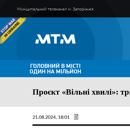
Муніципальний телеканал м. Запоріжжя
ГОЛОВНИЙ В МІСТІ
ОДИН НА МІЛЬЙОН
Проєкт «Вільні хвилі»: тр
21.08.2024, 18:01