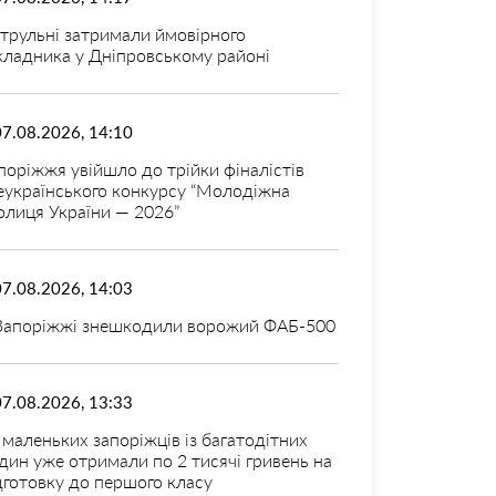
трульні затримали ймовірного
кладника у Дніпровському районі
07.08.2026, 14:10
поріжжя увійшло до трійки фіналістів
еукраїнського конкурсу “Молодіжна
олиця України — 2026”
07.08.2026, 14:03
Запоріжжі знешкодили ворожий ФАБ-500
07.08.2026, 13:33
 маленьких запоріжців із багатодітних
дин уже отримали по 2 тисячі гривень на
дготовку до першого класу