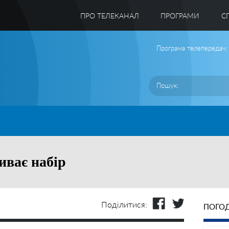
ПРО ТЕЛЕКАНАЛ
ПРОГРАМИ
C
Програма телепередач:
иває набір
Поділитися:
ПОГОД