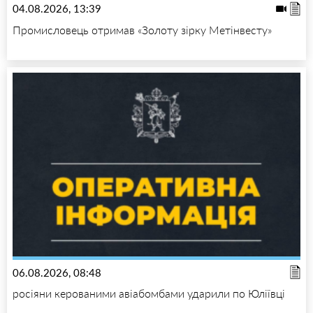
04.08.2026, 13:39
Промисловець отримав «Золоту зірку Метінвесту»
06.08.2026, 08:48
росіяни керованими авіабомбами ударили по Юліївці