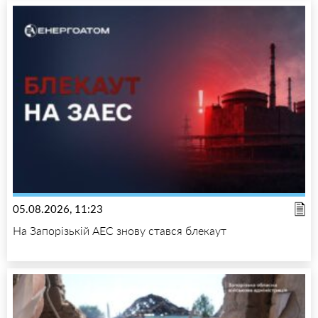
05.08.2026, 11:23
На Запорізькій АЕС знову стався блекаут