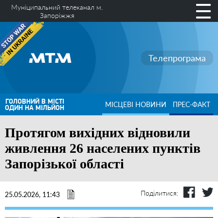
Муніципальний телеканал м.
Запоріжжя
Телепрограма
ГОЛОВНИЙ В МІСТІ
МІСЦЕВІ НОВИНИ
ПРЕС-ФАКТ
ОДИН НА МІЛЬЙОН
Протягом вихідних відновили
живлення 26 населених пунктів
Запорізької області
Поділитися:
25.05.2026, 11:43