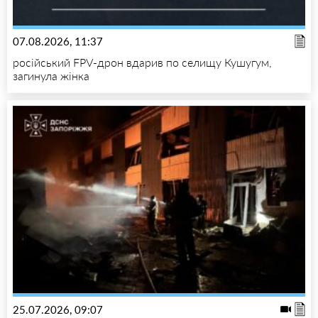
07.08.2026, 11:37
російський FPV-дрон вдарив по селищу Кушугум,
загинула жінка
25.07.2026, 09:07