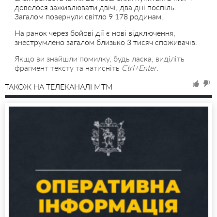
довелося заживлювати двічі, два дні поспіль.
Загалом повернули світло 9 178 родинам.
На ранок через бойові дії є нові відключення,
знеструмлено загалом близько 3 тисяч споживачів.
Якщо ви знайшли помилку, будь ласка, виділіть
фрагмент тексту та натисніть
Ctrl+Enter
.
ТАКОЖ НА ТЕЛЕКАНАЛІ MTM