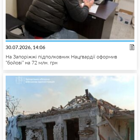
30.07.2026, 14:06
На Запоріжжі підполковник Нацгвардії оформив
“бойові” на 72 млн. грн