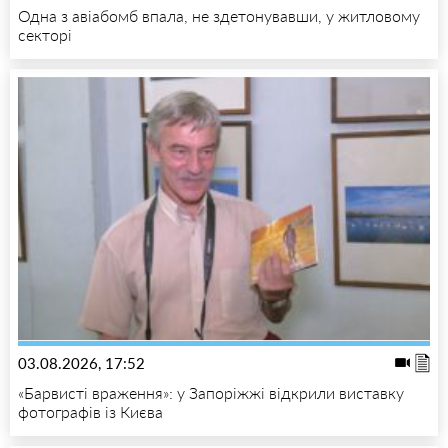
Одна з авіабомб впала, не здетонувавши, у житловому
секторі
03.08.2026, 17:52
«Барвисті враження»: у Запоріжжі відкрили виставку
фотографів із Києва