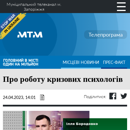
Муніципальний телеканал м.
Запоріжжя
Телепрограма
ГОЛОВНИЙ В МІСТІ
МІСЦЕВІ НОВИНИ
ПРЕС-ФАКТ
ОДИН НА МІЛЬЙОН
Про роботу кризових психологів
Поділитися:
24.04.2023, 14:01