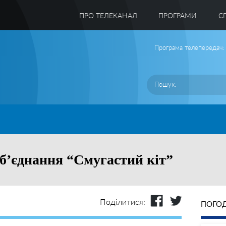
ПРО ТЕЛЕКАНАЛ
ПРОГРАМИ
C
Програма телепередач:
об’єднання “Смугастий кіт”
Поділитися:
ПОГОД