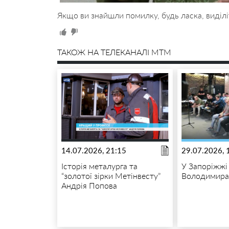
Якщо ви знайшли помилку, будь ласка, виділі
ТАКОЖ НА ТЕЛЕКАНАЛІ MTM
14.07.2026, 21:15
29.07.2026, 
Історія металурга та
У Запоріжжі
“золотої зірки Метінвесту”
Володимира
Андрія Попова