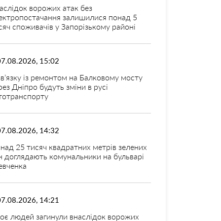
аслідок ворожих атак без
ектропостачання залишилися понад 5
сяч споживачів у Запорізькому районі
07.08.2026, 15:02
зв’язку із ремонтом на Балковому мосту
рез Дніпро будуть зміни в русі
тотранспорту
07.08.2026, 14:32
над 25 тисяч квадратних метрів зелених
н доглядають комунальники на бульварі
вченка
07.08.2026, 14:21
оє людей загинули внаслідок ворожих