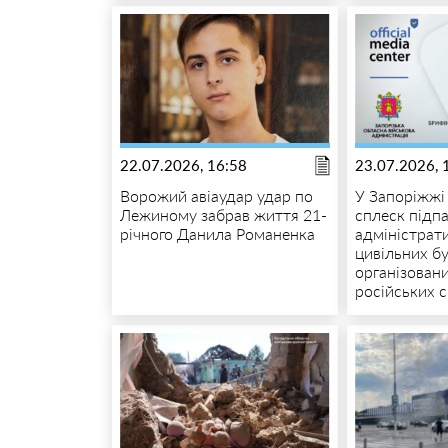
22.07.2026, 16:58
23.07.2026, 
Ворожий авіаудар удар по
У Запоріжжі
Лежиному забрав життя 21-
сплеск підпа
річного Данила Романенка
адміністрат
цивільних бу
організовани
російських 