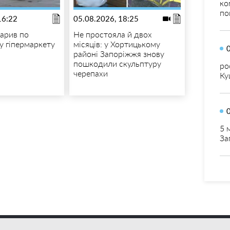
ко
по
16:22
05.08.2026, 18:25
арив по
Не простояла й двох
у гіпермаркету
місяців: у Хортицькому
районі Запоріжжя знову
пошкодили скульптуру
ро
черепахи
Ку
5 
За