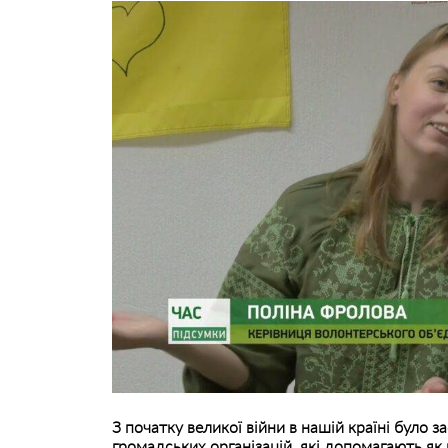
З початку великої війни в нашій країні було 
громадських організацій, які допомагають як 