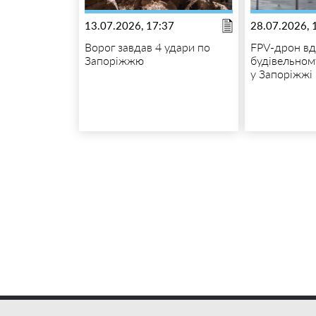
13.07.2026, 17:37
28.07.2026, 
Ворог завдав 4 удари по
FPV-дрон вд
Запоріжжю
будівельном
у Запоріжжі