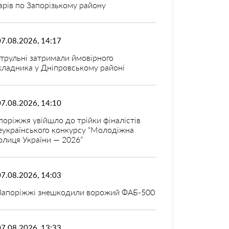
арів по Запорізькому району
07.08.2026, 14:17
трульні затримали ймовірного
кладника у Дніпровському районі
07.08.2026, 14:10
поріжжя увійшло до трійки фіналістів
еукраїнського конкурсу “Молодіжна
олиця України — 2026”
07.08.2026, 14:03
Запоріжжі знешкодили ворожий ФАБ-500
07.08.2026, 13:33