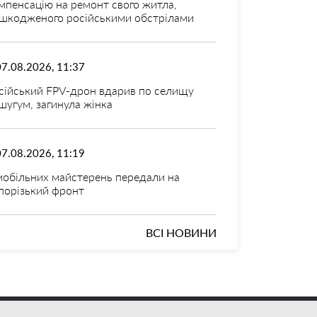
мпенсацію на ремонт свого житла,
шкодженого російськими обстрілами
07.08.2026, 11:37
сійський FPV-дрон вдарив по селищу
шугум, загинула жінка
07.08.2026, 11:19
мобільних майстерень передали на
порізький фронт
ВСІ НОВИНИ