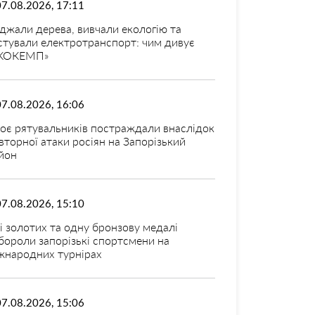
07.08.2026, 17:11
джали дерева, вивчали екологію та
стували електротранспорт: чим дивує
КОКЕМП»
07.08.2026, 16:06
оє рятувальників постраждали внаслідок
вторної атаки росіян на Запорізький
йон
07.08.2026, 15:10
і золотих та одну бронзову медалі
бороли запорізькі спортсмени на
жнародних турнірах
07.08.2026, 15:06