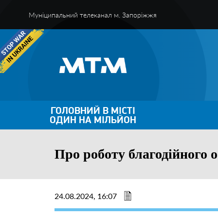
Муніципальний телеканал м. Запоріжжя
ГОЛОВНИЙ В МІСТІ
ОДИН НА МІЛЬЙОН
Про роботу благодійного 
24.08.2024, 16:07