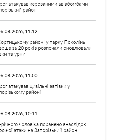
рог атакував керованими авіабомбами
порізький район
06.08.2026, 11:12
Хортицькому районі у парку Поколінь
ерше за 20 років розпочали оновлювали
вки та урни
06.08.2026, 11:00
рог атакував цивільні автівки у
порізькому районі
06.08.2026, 10:11
-річного чоловіка поранено внаслідок
рожої атаки на Запорізький район