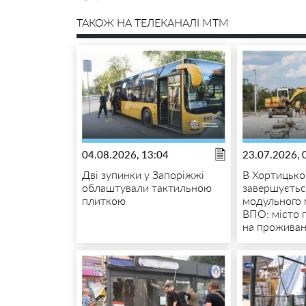
ТАКОЖ НА ТЕЛЕКАНАЛІ MTM
04.08.2026, 13:04
23.07.2026, 
Дві зупинки у Запоріжжі
В Хортицько
облаштували тактильною
завершуєтьс
плиткою
модульного 
ВПО: місто 
на прожива