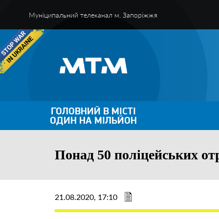
Муніципальний телеканал м. Запоріжжя
ГОЛОВНИЙ В МІСТІ
ОДИН НА МІЛЬЙОН
Понад 50 поліцейських о
21.08.2020, 17:10