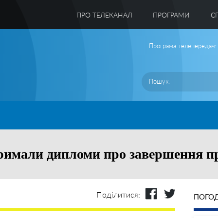
ПРО ТЕЛЕКАНАЛ
ПРОГРАМИ
C
Програма телепередач:
тримали дипломи про завершення п
Поділитися:
ПОГОД