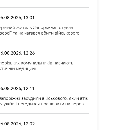
06.08.2026, 13:01
-річний житель Запоріжжя готував
версії та намагався вбити військового
06.08.2026, 12:26
порізьких комунальників навчають
ктичній медицині
06.08.2026, 12:11
Запоріжжі засудили військового, який втік
 служби і погодився працювати на ворога
06.08.2026, 12:02