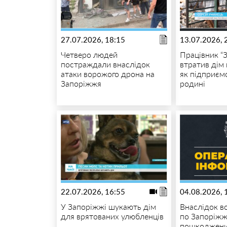
27.07.2026, 18:15
13.07.2026, 
Четверо людей
Працівник “
постраждали внаслідок
втратив дім 
атаки ворожого дрона на
як підприєм
Запоріжжя
родині
22.07.2026, 16:55
04.08.2026, 
У Запоріжжі шукають дім
Внаслідок в
для врятованих улюбленців
по Запоріж
пошкоджени