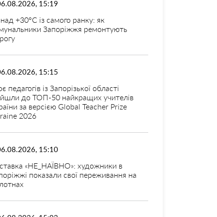
06.08.2026, 15:19
над +30°C із самого ранку: як
мунальники Запоріжжя ремонтують
рогу
06.08.2026, 15:15
оє педагогів із Запорізької області
ійшли до ТОП-50 найкращих учителів
раїни за версією Global Teacher Prize
raine 2026
06.08.2026, 15:10
ставка «НЕ_НАЇВНО»: художники в
поріжжі показали свої переживання на
лотнах