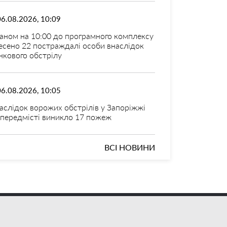
06.08.2026, 10:09
аном на 10:00 до програмного комплексу
есено 22 постраждалі особи внаслідок
нкового обстрілу
06.08.2026, 10:05
аслідок ворожих обстрілів у Запоріжжі
 передмісті виникло 17 пожеж
ВСІ НОВИНИ