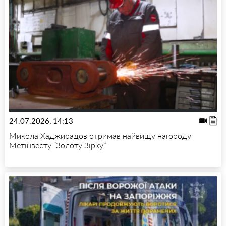
24.07.2026, 14:13
Микола Хаджирадов отримав найвищу нагороду
Метінвесту “Золоту Зірку”