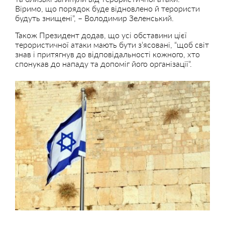
Віримо, що порядок буде відновлено й терористи
будуть знищені”, – Володимир Зеленський.
Також Президент додав, що усі обставини цієї
терористичної атаки мають бути зʼясовані, “щоб світ
знав і притягнув до відповідальності кожного, хто
спонукав до нападу та допоміг його організації”.