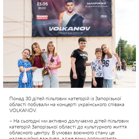
Понад 30 дітей пільгових категорій із Запорізької
області побували на концерті українського співака
VOLKANOV.
– На сьогодні ми активно долучаємо дітей пільгових
категорій Запорізької області до культурного життя
обласного центру. В умовах воєнного стану це
надзвичайно важливо, адже вони допомагають