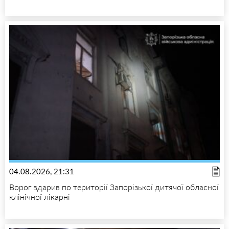
04.08.2026, 21:31
Ворог вдарив по території Запорізької дитячої обласної
клінічної лікарні