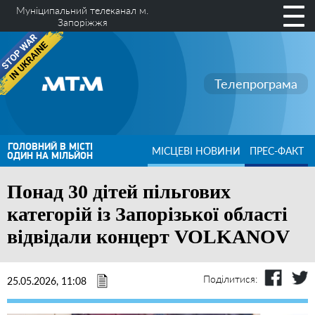
Муніципальний телеканал м.
Запоріжжя
Телепрограма
ГОЛОВНИЙ В МІСТІ
МІСЦЕВІ НОВИНИ
ПРЕС-ФАКТ
ОДИН НА МІЛЬЙОН
Понад 30 дітей пільгових
категорій із Запорізької області
відвідали концерт VOLKANOV
Поділитися:
25.05.2026, 11:08