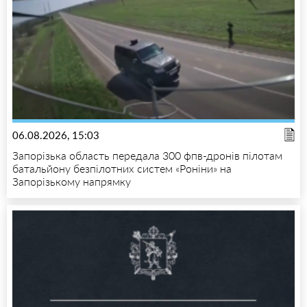
06.08.2026, 15:03
Запорізька область передала 300 фпв-дронів пілотам
батальйону безпілотних систем «Роніни» на
Запорізькому напрямку