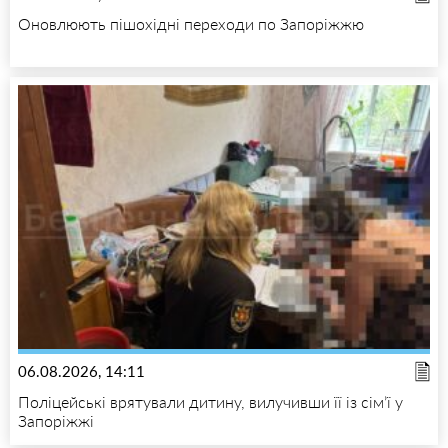
Оновлюють пішохідні переходи по Запоріжжю
06.08.2026, 14:11
Поліцейські врятували дитину, вилучивши її із сім’ї у
Запоріжжі