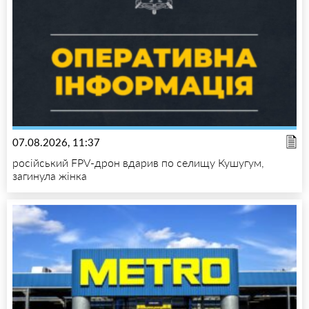
07.08.2026, 11:37
російський FPV-дрон вдарив по селищу Кушугум,
загинула жінка