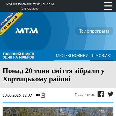
Муніципальний телеканал м.
Запоріжжя
Телепрограма
ГОЛОВНИЙ В МІСТІ
МІСЦЕВІ НОВИНИ
ПРЕС-ФАКТ
ОДИН НА МІЛЬЙОН
Понад 20 тонн сміття зібрали у
Хортицькому районі
Поділитися:
13.05.2026, 12:09