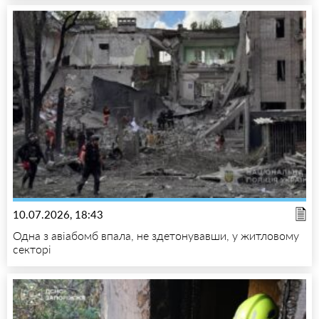
10.07.2026, 18:43
Одна з авіабомб впала, не здетонувавши, у житловому
секторі