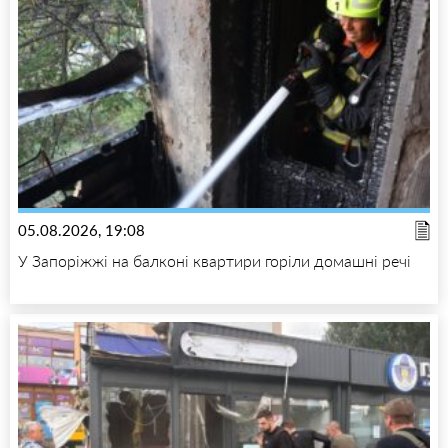
05.08.2026, 19:08
У Запоріжжі на балконі квартири горіли домашні речі