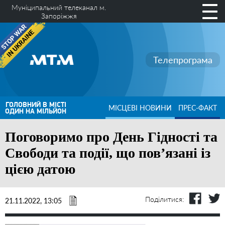
Муніципальний телеканал м.
Запоріжжя
Телепрограма
ГОЛОВНИЙ В МІСТІ
МІСЦЕВІ НОВИНИ
ПРЕС-ФАКТ
ОДИН НА МІЛЬЙОН
Поговоримо про День Гідності та
Свободи та події, що пов’язані із
цією датою
Поділитися:
21.11.2022, 13:05