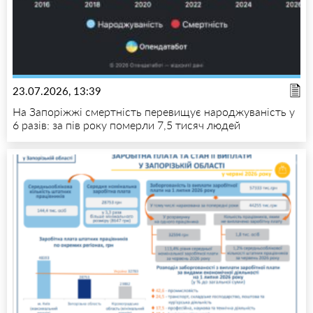
23.07.2026, 13:39
На Запоріжжі смертність перевищує народжуваність у
6 разів: за пів року померли 7,5 тисяч людей