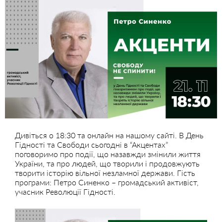
Дивіться о 18:30 та онлайн на нашому сайті. В День
Гідності та Свободи сьогодні в “Акцентах”
поговоримо про події, що назавжди змінили життя
України, та про людей, що творили і продовжують
творити історію вільної незламної держави. Гість
програми: Петро Синенко – громадський активіст,
учасник Революції Гідності.