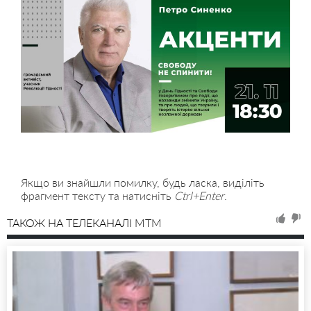
Якщо ви знайшли помилку, будь ласка, виділіть
фрагмент тексту та натисніть
Ctrl+Enter
.
ТАКОЖ НА ТЕЛЕКАНАЛІ MTM