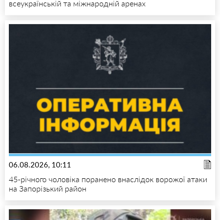
всеукраїнській та міжнародній аренах
06.08.2026, 10:11
45-річного чоловіка поранено внаслідок ворожої атаки
на Запорізький район