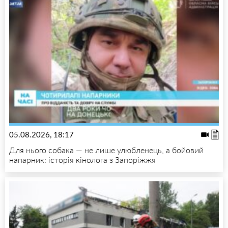
05.08.2026, 18:17
Для нього собака — не лише улюбленець, а бойовий
напарник: історія кінолога з Запоріжжя