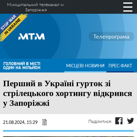
Муніципальний телеканал м.
Запоріжжя
Телепрограма
ГОЛОВНИЙ В МІСТІ
МІСЦЕВІ НОВИНИ
ПРЕС-ФАКТ
ОДИН НА МІЛЬЙОН
Перший в Україні гурток зі
стрілецького хортингу відкрився
у Запоріжжі
Поділитися:
21.08.2024, 15:29