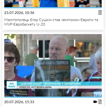
23.07.2026, 10:36
Мелітополець Єгор Сушкін став чемпіоном Європи та
MVP Євробаскету U-20
20.07.2026, 15:33