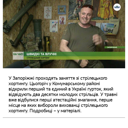
У Запоріжжі проходять заняття зі стрілецького
хортингу. Цьогоріч у Комунарському районі
відкрили перший та єдиний в Україні гурток, який
відвідують два десятки молодих стрільців. У травні
вже відбулися перші атестаційні змагання, перше
місце на яких вибороли вихованці стрілецького
хортингу. Подробиці – у матеріалі.