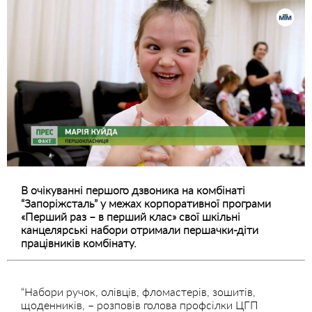
В очікуванні першого дзвоника на комбінаті
“Запоріжсталь” у межах корпоративної програми
«Перший раз – в перший клас» свої шкільні
канцелярські набори отримали першачки-діти
працівників комбінату.
“Набори ручок, олівців, фломастерів, зошитів,
щоденників, – розповів голова профсілки ЦГП