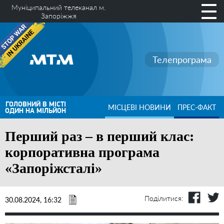
Муніципальний телеканал м.
Запоріжжя
Телепрограма
ГОЛОВНИЙ В МІСТІ
МІСЦЕВІ НОВИНИ
ПРЕС-ФАКТ
ОДИН НА МІЛЬЙОН
Перший раз – в перший клас:
корпоративна програма
«Запоріжсталі»
Поділитися:
30.08.2024, 16:32