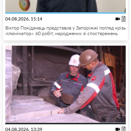
04.08.2026, 15:14
Віктор Покіданець представив у Запоріжжі погляд крізь
«Ілюмінатор»: 60 робіт, народжених зі спостережень
04.08.2026, 13:39