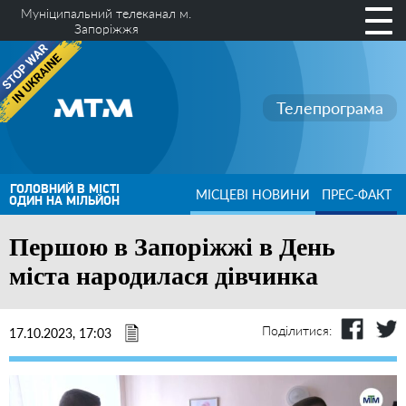
Муніципальний телеканал м.
Запоріжжя
Телепрограма
ГОЛОВНИЙ В МІСТІ
МІСЦЕВІ НОВИНИ
ПРЕС-ФАКТ
ОДИН НА МІЛЬЙОН
Першою в Запоріжжі в День
міста народилася дівчинка
Поділитися:
17.10.2023, 17:03