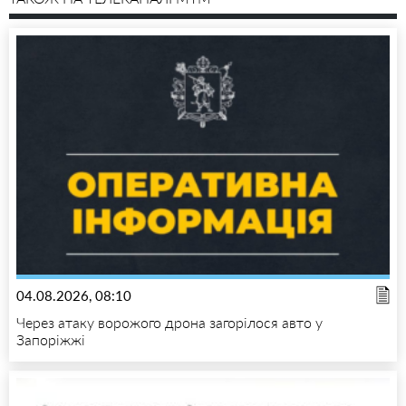
04.08.2026, 08:10
Через атаку ворожого дрона загорілося авто у
Запоріжжі