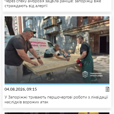
Через спеку амброзія зацвіла раніше: запоріжці вже
страждають від алергії
04.08.2026, 09:15
У Запоріжжі тривають першочергові роботи з ліквідації
наслідків ворожих атак