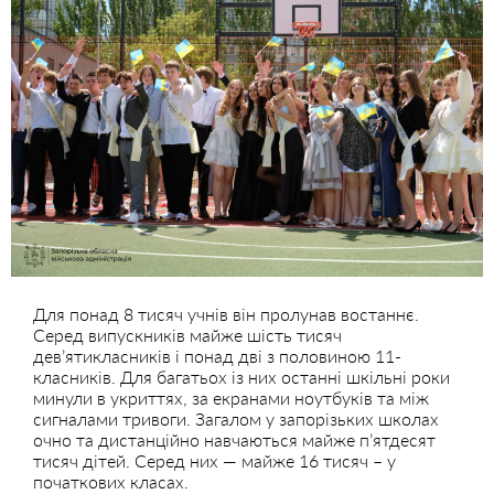
Для понад 8 тисяч учнів він пролунав востаннє.
Серед випускників майже шість тисяч
дев’ятикласників і понад дві з половиною 11-
класників. Для багатьох із них останні шкільні роки
минули в укриттях, за екранами ноутбуків та між
сигналами тривоги. Загалом у запорізьких школах
очно та дистанційно навчаються майже п’ятдесят
тисяч дітей. Серед них — майже 16 тисяч – у
початкових класах.