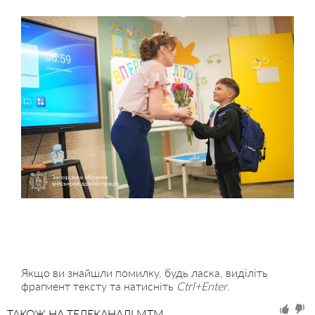
Якщо ви знайшли помилку, будь ласка, виділіть
фрагмент тексту та натисніть
Ctrl+Enter
.
ТАКОЖ НА ТЕЛЕКАНАЛІ MTM